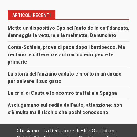
ARTICOLI RECENTI
Mette un dispositivo Gps nell’auto della ex fidanzata,
danneggia la vettura e la maltratta. Denunciato
Conte-Schlein, prove di pace dopo i battibecco. Ma
restano le differenze sul riarmo europeo e le
primarie
La storia dell’anziano caduto e morto in un dirupo
per salvare il suo gatto
La crisi di Ceuta e lo scontro tra Italia e Spagna
Asciugamano sul sedile dell’auto, attenzione: non
c’è multa ma il rischio che pochi conoscono
Chi siamo
La Redazione di Blitz Quotidiano