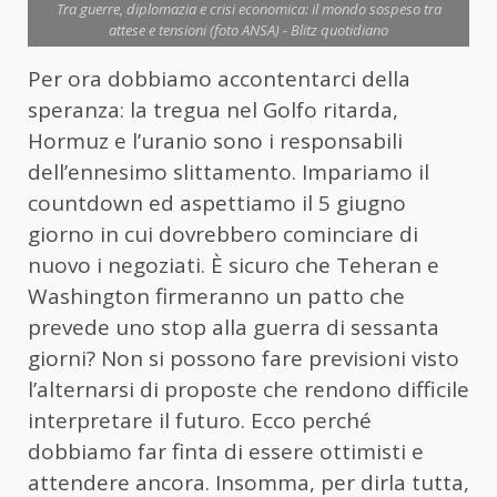
Tra guerre, diplomazia e crisi economica: il mondo sospeso tra
attese e tensioni (foto ANSA) - Blitz quotidiano
Per ora dobbiamo accontentarci della
speranza: la tregua nel Golfo ritarda,
Hormuz e l’uranio sono i responsabili
dell’ennesimo slittamento. Impariamo il
countdown ed aspettiamo il 5 giugno
giorno in cui dovrebbero cominciare di
nuovo i negoziati. È sicuro che Teheran e
Washington firmeranno un patto che
prevede uno stop alla guerra di sessanta
giorni? Non si possono fare previsioni visto
l’alternarsi di proposte che rendono difficile
interpretare il futuro. Ecco perché
dobbiamo far finta di essere ottimisti e
attendere ancora. Insomma, per dirla tutta,