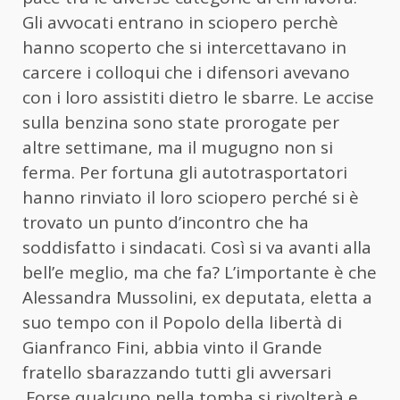
Gli avvocati entrano in sciopero perchè
hanno scoperto che si intercettavano in
carcere i colloqui che i difensori avevano
con i loro assistiti dietro le sbarre. Le accise
sulla benzina sono state prorogate per
altre settimane, ma il mugugno non si
ferma. Per fortuna gli autotrasportatori
hanno rinviato il loro sciopero perché si è
trovato un punto d’incontro che ha
soddisfatto i sindacati. Così si va avanti alla
bell’e meglio, ma che fa? L’importante è che
Alessandra Mussolini, ex deputata, eletta a
suo tempo con il Popolo della libertà di
Gianfranco Fini, abbia vinto il Grande
fratello sbarazzando tutti gli avversari
.Forse qualcuno nella tomba si rivolterà e