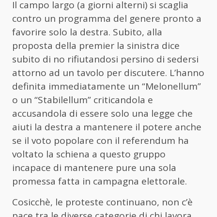
Il campo largo (a giorni alterni) si scaglia
contro un programma del genere pronto a
favorire solo la destra. Subito, alla
proposta della premier la sinistra dice
subito di no rifiutandosi persino di sedersi
attorno ad un tavolo per discutere. L’hanno
definita immediatamente un “Melonellum”
o un “Stabilellum” criticandola e
accusandola di essere solo una legge che
aiuti la destra a mantenere il potere anche
se il voto popolare con il referendum ha
voltato la schiena a questo gruppo
incapace di mantenere pure una sola
promessa fatta in campagna elettorale.
Cosicchè, le proteste continuano, non c’è
pace tra le diverse categorie di chi lavora.