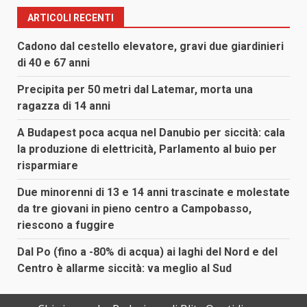
ARTICOLI RECENTI
Cadono dal cestello elevatore, gravi due giardinieri
di 40 e 67 anni
Precipita per 50 metri dal Latemar, morta una
ragazza di 14 anni
A Budapest poca acqua nel Danubio per siccità: cala
la produzione di elettricità, Parlamento al buio per
risparmiare
Due minorenni di 13 e 14 anni trascinate e molestate
da tre giovani in pieno centro a Campobasso,
riescono a fuggire
Dal Po (fino a -80% di acqua) ai laghi del Nord e del
Centro è allarme siccità: va meglio al Sud