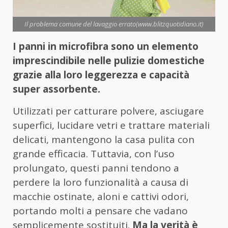
Il problema comune del lavaggio errato(www.blitzquotidiano.it)
I panni in microfibra sono un elemento
imprescindibile nelle pulizie domestiche
grazie alla loro leggerezza e capacità
super assorbente.
Utilizzati per catturare polvere, asciugare
superfici, lucidare vetri e trattare materiali
delicati, mantengono la casa pulita con
grande efficacia. Tuttavia, con l’uso
prolungato, questi panni tendono a
perdere la loro funzionalità a causa di
macchie ostinate, aloni e cattivi odori,
portando molti a pensare che vadano
semplicemente sostituiti.
Ma la verità è