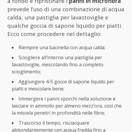
a fondo e ripristinare i
panni in microfibra
prevede l’uso di una combinazione di acqua
calda, una pastiglia per lavastoviglie e
qualche goccia di sapone liquido per piatti.
Ecco come procedere nel dettaglio:
Riempire una bacinella con acqua calda;
Sciogliere all’interno una pastiglia per
lavastoviglie, mescolando fino a completo
scioglimento;
Aggiungere 4-5 gocce di sapone liquido per
piatti e mescolare bene;
Immergere i panni sporchi nella soluzione e
lasciare in ammollo per almeno mezz’ora, così che
la miscela penetri in profondità nelle fibre;
Trascorso il tempo, risciacquare
abbondantemente con acqua fredda fino a