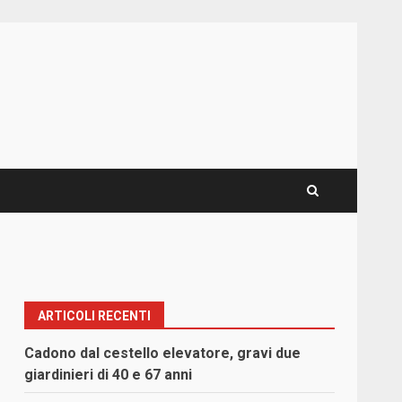
ARTICOLI RECENTI
Cadono dal cestello elevatore, gravi due
giardinieri di 40 e 67 anni