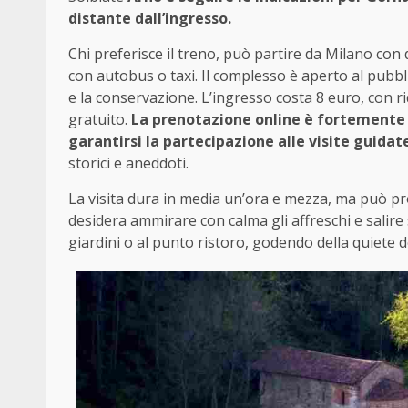
distante dall’ingresso.
Chi preferisce il treno, può partire da Milano co
con autobus o taxi. Il complesso è aperto al pubbli
e la conservazione. L’ingresso costa 8 euro, con ri
gratuito.
La prenotazione online è fortemente c
garantirsi la partecipazione alle visite guidat
storici e aneddoti.
La visita dura in media un’ora e mezza, ma può pro
desidera ammirare con calma gli affreschi e salire s
giardini o al punto ristoro, godendo della quiete d