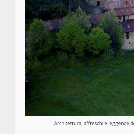
Architettura, affreschi e leggende 