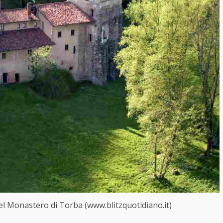
del Monastero di Torba (www.blitzquotidiano.it)