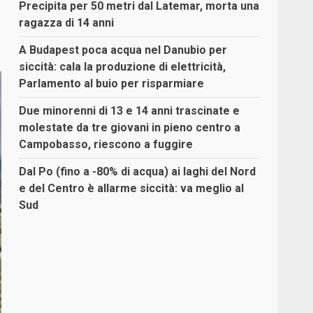
Precipita per 50 metri dal Latemar, morta una
ragazza di 14 anni
A Budapest poca acqua nel Danubio per
siccità: cala la produzione di elettricità,
Parlamento al buio per risparmiare
Due minorenni di 13 e 14 anni trascinate e
molestate da tre giovani in pieno centro a
Campobasso, riescono a fuggire
Dal Po (fino a -80% di acqua) ai laghi del Nord
e del Centro è allarme siccità: va meglio al
Sud