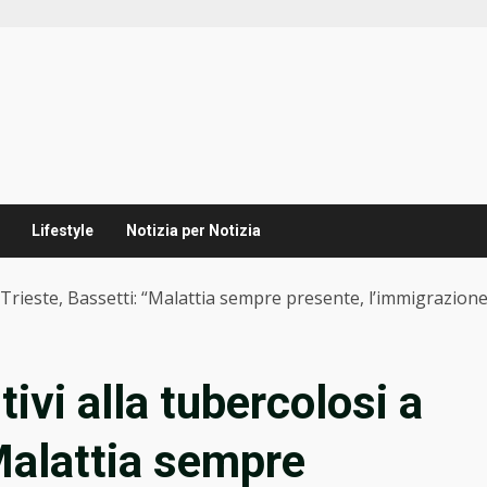
Lifestyle
Notizia per Notizia
a Trieste, Bassetti: “Malattia sempre presente, l’immigrazione
ivi alla tubercolosi a
“Malattia sempre