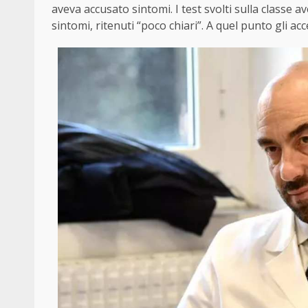
aveva accusato sintomi. I test svolti sulla classe a
sintomi, ritenuti “poco chiari”. A quel punto gli acc