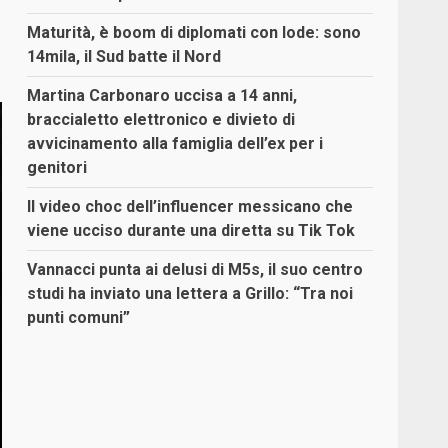
Maturità, è boom di diplomati con lode: sono
14mila, il Sud batte il Nord
Martina Carbonaro uccisa a 14 anni,
braccialetto elettronico e divieto di
avvicinamento alla famiglia dell’ex per i
genitori
Il video choc dell’influencer messicano che
viene ucciso durante una diretta su Tik Tok
Vannacci punta ai delusi di M5s, il suo centro
studi ha inviato una lettera a Grillo: “Tra noi
punti comuni”