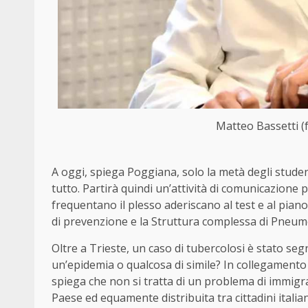
Matteo Bassetti (
A oggi, spiega Poggiana, solo la metà degli studenti
tutto. Partirà quindi un’attività di comunicazione pe
frequentano il plesso aderiscano al test e al piano
di prevenzione e la Struttura complessa di Pneumo
Oltre a Trieste, un caso di tubercolosi è stato seg
un’epidemia o qualcosa di simile? In collegamento
spiega che non si tratta di un problema di immigr
Paese ed equamente distribuita tra cittadini italiani