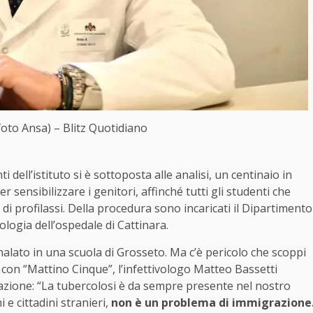
foto Ansa) – Blitz Quotidiano
 dell’istituto si è sottoposta alle analisi, un centinaio in
r sensibilizzare i genitori, affinché tutti gli studenti che
 di profilassi. Della procedura sono incaricati il Dipartimento
logia dell’ospedale di Cattinara.
nalato in una scuola di Grosseto. Ma c’è pericolo che scoppi
 con “Mattino Cinque”, l’infettivologo Matteo Bassetti
azione: “La tubercolosi è da sempre presente nel nostro
 e cittadini stranieri,
non è un problema di immigrazione