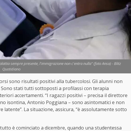
Malattia sempre presente, l'immigrazione non c'entra nulla" (foto Ansa) - Blitz
Quotidiano
orsi sono risultati positivi alla
tubercolosi
. Gli alunni non
ono stati tutti sottoposti a profilassi con terapia
eriori accertamenti. “I ragazzi positivi – precisa il direttore
liano isontina, Antonio Poggiana – sono asintomatici e non
 latente”. La situazione, assicura, “è assolutamente sotto
o, tutto è cominciato a dicembre, quando una studentessa