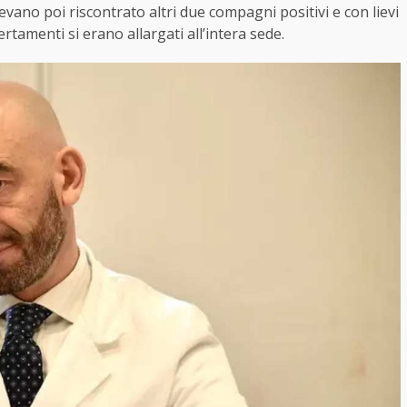
vevano poi riscontrato altri due compagni positivi e con lievi
ertamenti si erano allargati all’intera sede.