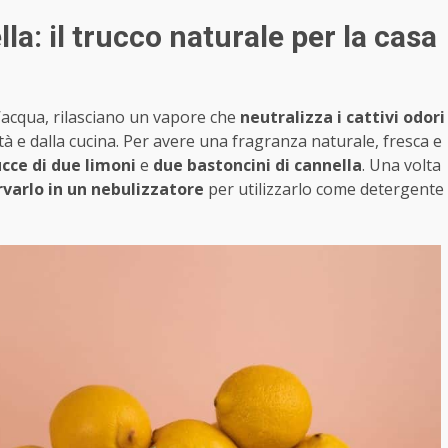
a: il trucco naturale per la casa
ell’acqua, rilasciano un vapore che
neutralizza i cattivi odori
ità e dalla cucina. Per avere una fragranza naturale, fresca e
ucce di due limoni
e
due bastoncini di cannella
. Una volta
varlo in un nebulizzatore
per utilizzarlo come detergente