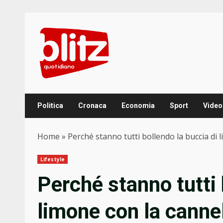
Skip
to
content
Politica
Cronaca
Economia
Sport
Video
Home
»
Perché stanno tutti bollendo la buccia di 
Lifestyle
Perché stanno tutti 
limone con la canne