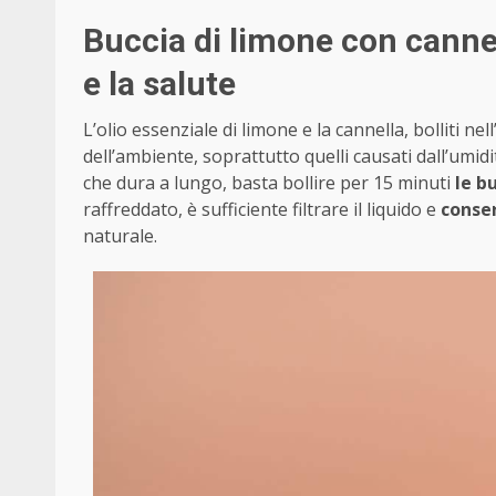
Buccia di limone con cannell
e la salute
L’olio essenziale di limone e la cannella, bolliti n
dell’ambiente, soprattutto quelli causati dall’umid
che dura a lungo, basta bollire per 15 minuti
le b
raffreddato, è sufficiente filtrare il liquido e
conser
naturale.