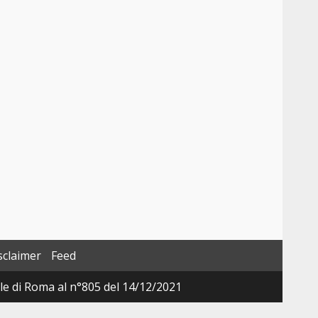
sclaimer
Feed
ale di Roma al n°805 del 14/12/2021