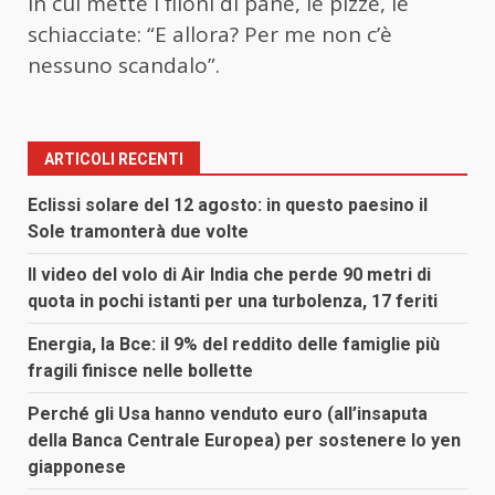
in cui mette i filoni di pane, le pizze, le
schiacciate: “E allora? Per me non c’è
nessuno scandalo”.
ARTICOLI RECENTI
Eclissi solare del 12 agosto: in questo paesino il
Sole tramonterà due volte
Il video del volo di Air India che perde 90 metri di
quota in pochi istanti per una turbolenza, 17 feriti
Energia, la Bce: il 9% del reddito delle famiglie più
fragili finisce nelle bollette
Perché gli Usa hanno venduto euro (all’insaputa
della Banca Centrale Europea) per sostenere lo yen
giapponese