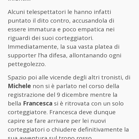
Alcuni telespettatori le hanno infatti
puntato il dito contro, accusandola di
essere immatura e poco empatica nei
riguardi dei suoi corteggiatori.
Immediatamente, la sua vasta platea di
supporter l’ha difesa, allontanando ogni
pettegolezzo.
Spazio poi alle vicende degli altri tronisti, di
Michele
non si è parlato nel corso della
registrazione del 9 dicembre mentre la
bella
Francesca
si è ritrovata con un solo
corteggiatore. Francesca deve dunque
capire se fare arrivare per lei nuovi
corteggiatori o chiudere definitivamente la
sua avventura sul trono rosso.