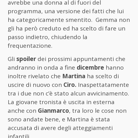
avrebbe una donna al di fuori del
programma, una versione dei fatti che lui
ha categoricamente smentito. Gemma non
gli ha però creduto ed ha scelto di fare un
passo indietro, chiudendo la
frequentazione.
Gli
spoiler
dei prossimi appuntamenti che
andranno in onda a fine
dicembre
hanno
inoltre rivelato che
Martina
ha scelto di
uscire di nuovo con
Ciro.
Inaspettatamente
tra i due non c’è stato alcun avvicinamento.
La giovane tronista è uscita in esterna
anche con
Gianmarco
, tra loro le cose non
sono andate bene, e Martina è stata
accusata di avere degli atteggiamenti
infantili.