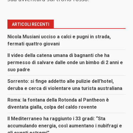
ARTICOLI RECENTI
Nicola Musiani ucciso a calci e pugni in strada,
fermati quattro giovani
Il video della catena umana di bagnanti che ha
permesso di salvare dalle onde un bimbo di 2 anni e
suo padre
Sorrento: si finge addetto alle pulizie dell’hotel,
deruba e cerca di violentare una turista australiana
Roma: la fontana della Rotonda al Pantheon è
diventata gialla, colpa del caldo rovente
Il Mediterraneo ha raggiunto i 33 gradi: “Sta
accumulando energia, così aumentano i nubifragi e
gli eventi estremi”