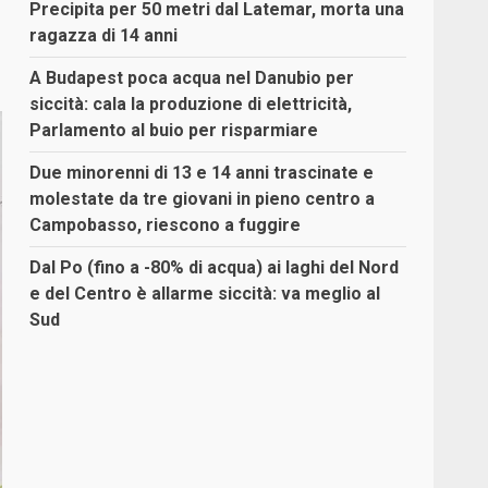
Precipita per 50 metri dal Latemar, morta una
ragazza di 14 anni
A Budapest poca acqua nel Danubio per
siccità: cala la produzione di elettricità,
Parlamento al buio per risparmiare
Due minorenni di 13 e 14 anni trascinate e
molestate da tre giovani in pieno centro a
Campobasso, riescono a fuggire
Dal Po (fino a -80% di acqua) ai laghi del Nord
e del Centro è allarme siccità: va meglio al
Sud