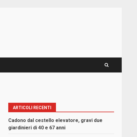
ARTICOLI RECENTI
Cadono dal cestello elevatore, gravi due
giardinieri di 40 e 67 anni