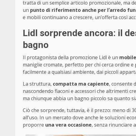
tratta di un semplice articolo promozionale, ma de
un
punto di riferimento anche per l’arredo fu
e mobili continuano a crescere, un’offerta così ac
Lidl sorprende ancora: il d
bagno
Il protagonista della promozione Lidl è un
mobile
maniglie cromate, perfetto per chi cerca ordine e p
facilmente a qualsiasi ambiente, dai piccoli appart
La struttura,
compatta ma capiente
, consente d
nascondendo flaconi e accessori che altrimenti c
ma chiunque abbia un bagno piccolo sa quanto sia
Ciò che sorprende, tuttavia, è il prezzo: meno d
all’uso. In un mercato dove anche le soluzioni eco
proporre
una vera occasione
, senza rinunciare a