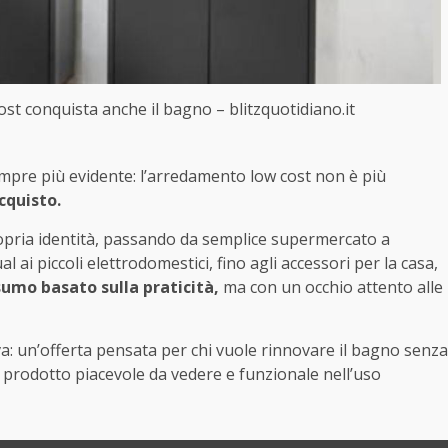
ost conquista anche il bagno – blitzquotidiano.it
pre più evidente: l’arredamento low cost non è più
cquisto.
ropria identità, passando da semplice supermercato a
l ai piccoli elettrodomestici, fino agli accessori per la casa,
umo basato sulla praticità,
ma con un occhio attento alle
 un’offerta pensata per chi vuole rinnovare il bagno senza
rodotto piacevole da vedere e funzionale nell’uso