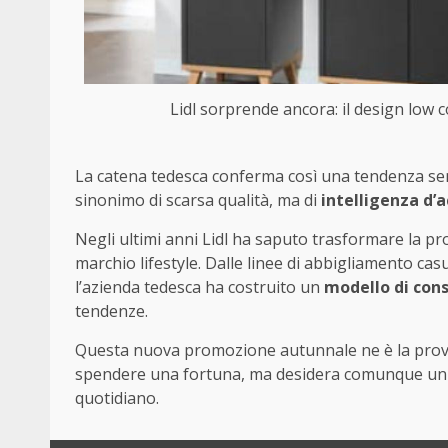
Lidl sorprende ancora: il design low c
La catena tedesca conferma così una tendenza sem
sinonimo di scarsa qualità, ma di
intelligenza d’a
Negli ultimi anni Lidl ha saputo trasformare la p
marchio lifestyle. Dalle linee di abbigliamento casua
l’azienda tedesca ha costruito un
modello di cons
tendenze.
Questa nuova promozione autunnale ne è la prova:
spendere una fortuna, ma desidera comunque un p
quotidiano.