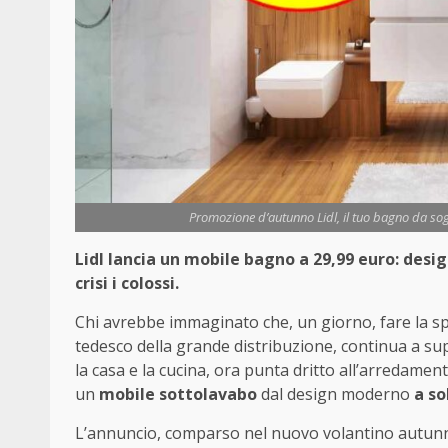
Promozione d’autunno Lidl, il tuo bagno da sogn
Lidl lancia un mobile bagno a 29,99 euro: desi
crisi i colossi.
Chi avrebbe immaginato che, un giorno, fare la spe
tedesco della grande distribuzione, continua a sup
la casa e la cucina, ora punta dritto all’arredamen
un
mobile sottolavabo
dal design moderno
a so
L’annuncio, comparso nel nuovo volantino autunna