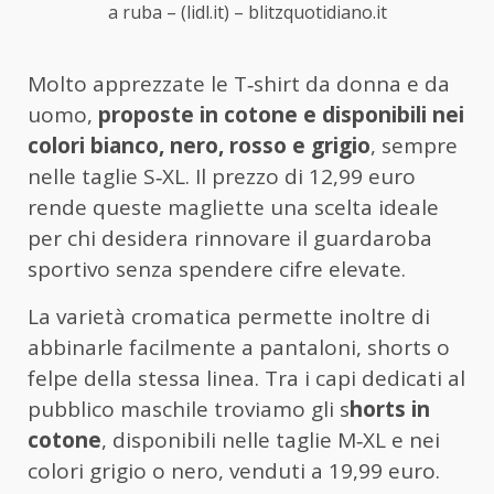
a ruba – (lidl.it) – blitzquotidiano.it
Molto apprezzate le T‑shirt da donna e da
uomo,
proposte in cotone e disponibili nei
colori bianco, nero, rosso e grigio
, sempre
nelle taglie S‑XL. Il prezzo di 12,99 euro
rende queste magliette una scelta ideale
per chi desidera rinnovare il guardaroba
sportivo senza spendere cifre elevate.
La varietà cromatica permette inoltre di
abbinarle facilmente a pantaloni, shorts o
felpe della stessa linea. Tra i capi dedicati al
pubblico maschile troviamo gli s
horts in
cotone
, disponibili nelle taglie M‑XL e nei
colori grigio o nero, venduti a 19,99 euro.