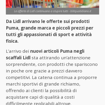
Le offerte di Lidl continuano a stupire tutti - blitquotidiano.it
Da Lidl arrivano le offerte sui prodotti
Puma, grande marca e piccoli prezzi per
tutti gli appassionati di sport e attività
fisica.
L’arrivo dei
nuovi articoli Puma negli
scaffali Lidl
sta attirando un’attenzione
sorprendente, con prodotti che spariscono
in poche ore grazie a prezzi davvero
competitivi. La catena continua a proporre
marchi sportivi di grande richiamo,
offrendo ai clienti la possibilità di
acquistare capi di qualità a costi
difficilmente replicabili altrove.