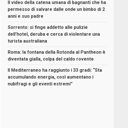
Il video della catena umana di bagnanti che ha
permesso di salvare dalle onde un bimbo di 2
anni e suo padre
Sorrento: si finge addetto alle pulizie
dell’hotel, deruba e cerca di violentare una
turista australiana
Roma: la fontana della Rotonda al Pantheon è
diventata gialla, colpa del caldo rovente
Il Mediterraneo ha raggiunto i 33 gradi: “Sta
accumulando energia, così aumentano i
nubifragi e gli eventi estremi”