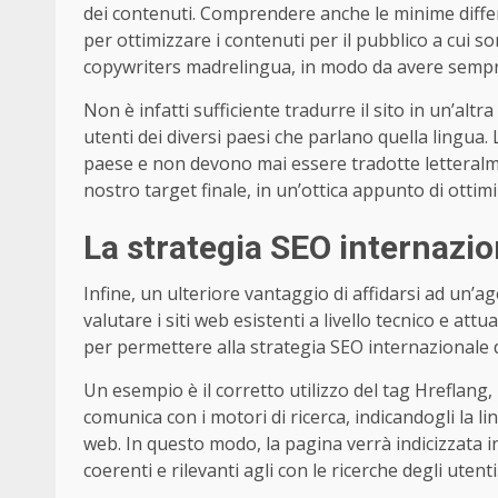
dei contenuti. Comprendere anche le minime diffe
per ottimizzare i contenuti per il pubblico a cui son
copywriters madrelingua, in modo da avere sempre c
Non è infatti sufficiente tradurre il sito in un’al
utenti dei diversi paesi che parlano quella lingua.
paese e non devono mai essere tradotte letteral
nostro target finale, in un’ottica appunto di ottim
La strategia SEO internazion
Infine, un ulteriore vantaggio di affidarsi ad un’
valutare i siti web esistenti a livello tecnico e at
per permettere alla strategia SEO internazionale di
Un esempio è il corretto utilizzo del tag Hreflang
comunica con i motori di ricerca, indicandogli la l
web. In questo modo, la pagina verrà indicizzata i
coerenti e rilevanti agli con le ricerche degli utenti