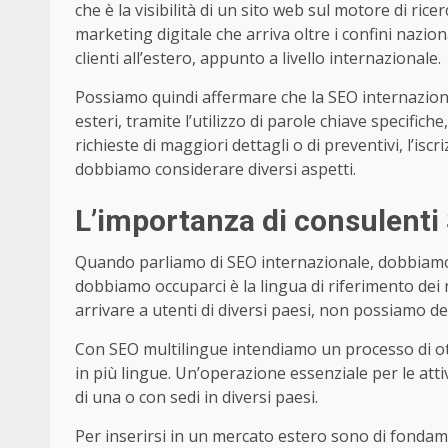
che è la visibilità di un sito web sul motore di rice
marketing digitale che arriva oltre i confini nazio
clienti all’estero, appunto a livello internazionale.
Possiamo quindi affermare che la SEO internazional
esteri, tramite l’utilizzo di parole chiave specifich
richieste di maggiori dettagli o di preventivi, l’i
dobbiamo considerare diversi aspetti.
L’importanza di consulent
Quando parliamo di SEO internazionale, dobbiamo c
dobbiamo occuparci è la lingua di riferimento dei n
arrivare a utenti di diversi paesi, non possiamo de
Con SEO multilingue intendiamo un processo di ott
in più lingue. Un’operazione essenziale per le attiv
di una o con sedi in diversi paesi.
Per inserirsi in un mercato estero sono di fondame