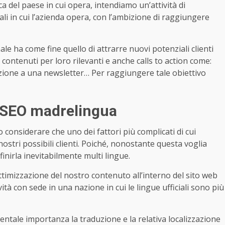
rca del paese in cui opera, intendiamo un’attività di
nali in cui l’azienda opera, con l’ambizione di raggiungere
e ha come fine quello di attrarre nuovi potenziali clienti
e, contenuti per loro rilevanti e anche calls to action come:
scrizione a una newsletter… Per raggiungere tale obiettivo
i SEO madrelingua
onsiderare che uno dei fattori più complicati di cui
ostri possibili clienti. Poiché, nonostante questa voglia
finirla inevitabilmente multi lingue.
imizzazione del nostro contenuto all’interno del sito web
ità con sede in una nazione in cui le lingue ufficiali sono più
ntale importanza la traduzione e la relativa localizzazione