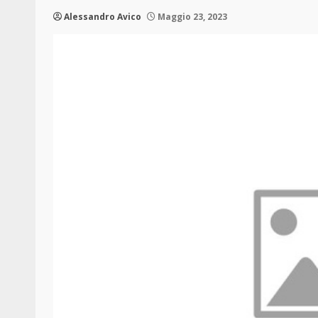
Alessandro Avico
Maggio 23, 2023