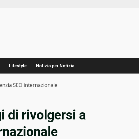
Lifestyle
Notizia per Notizia
genzia SEO internazionale
 di rivolgersi a
rnazionale