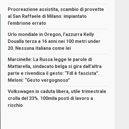
Procreazione assistita, scambio di provette
al San Raffaele di Milano: impiantato
l’embrione errato
Urlo mondiale in Oregon, l’azzurra Kelly
Doualla terza a 16 anni nei 100 metri under
20. Nessuna italiana come lei
Marcinelle: La Russa legge le parole di
Mattarella, sindacato belga si gira dall’altra
parte e rivendica il gesto: “FdI è fascista”.
Meloni: “Gesto vergognoso”
Volkswagen in caduta libera, utile trimestrale
crolla del 33%. 100mila posti di lavoro a
rischio