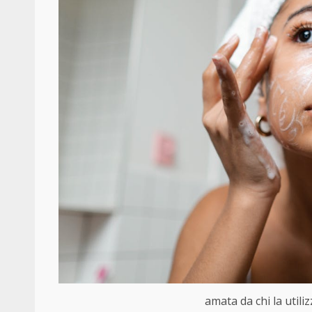
amata da chi la utili