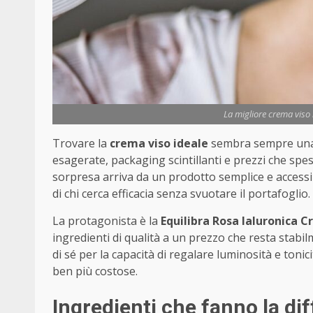
La migliore crema viso 
Trovare la
crema viso ideale
sembra sempre una m
esagerate, packaging scintillanti e prezzi che spe
sorpresa arriva da un prodotto semplice e accessi
di chi cerca efficacia senza svuotare il portafoglio.
La protagonista è la
Equilibra Rosa Ialuronica 
ingredienti di qualità a un prezzo che resta stabi
di sé per la capacità di regalare luminosità e toni
ben più costose.
Ingredienti che fanno la di