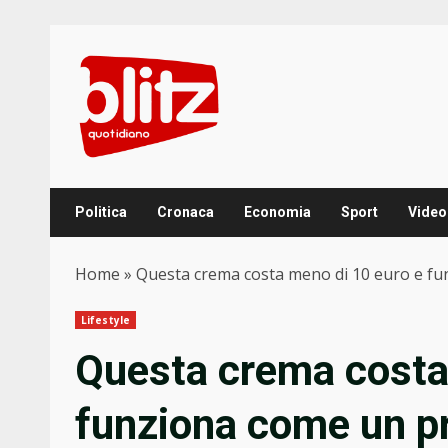
Skip
to
content
Politica
Cronaca
Economia
Sport
Video
Home
»
Questa crema costa meno di 10 euro e fu
Lifestyle
Questa crema costa
funziona come un pr