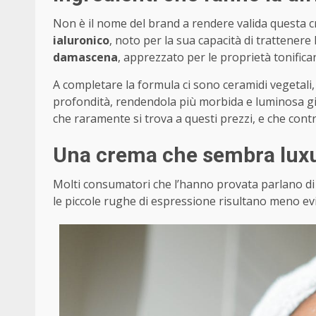
Non è il nome del brand a rendere valida questa 
ialuronico
, noto per la sua capacità di trattenere
damascena
, apprezzato per le proprietà tonificant
A completare la formula ci sono ceramidi vegetali, 
profondità, rendendola più morbida e luminosa gi
che raramente si trova a questi prezzi, e che contr
Una crema che sembra luxu
Molti consumatori che l’hanno provata parlano di u
le piccole rughe di espressione risultano meno evid