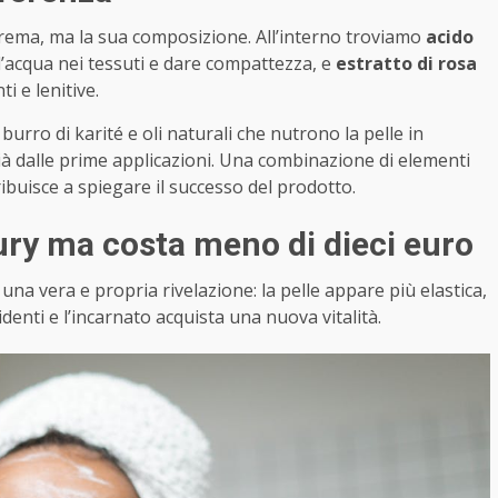
crema, ma la sua composizione. All’interno troviamo
acido
 l’acqua nei tessuti e dare compattezza, e
estratto di rosa
i e lenitive.
burro di karité e oli naturali che nutrono la pelle in
à dalle prime applicazioni. Una combinazione di elementi
ibuisce a spiegare il successo del prodotto.
ry ma costa meno di dieci euro
na vera e propria rivelazione: la pelle appare più elastica,
enti e l’incarnato acquista una nuova vitalità.