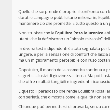
Quello che sorprende è proprio il confronto con l
dorati e campagne pubblicitarie milionarie, Equili
mantenere ciò che promette. E tutto questo a un p
Non stupisce che la
Equilibra Rosa Ialuronica
abb
utenti che la definiscono un “piccolo miracolo” del
In diversi test indipendenti è stata segnalata per
ungere, e per la sensazione di comfort che lascia 
ma un miglioramento percepibile con l’uso costan
Dopotutto, il mondo della cosmetica continua a pr
segreti esclusivi di giovinezza eterna. Ma poi ba
che offre risultati tangibili e ingredienti riconosci
È questo il paradosso che rende Equilibra Rosa Ia
con serietà, che dimostra come la qualità non sem
Chiunque può permettersi di provarla, senza corre