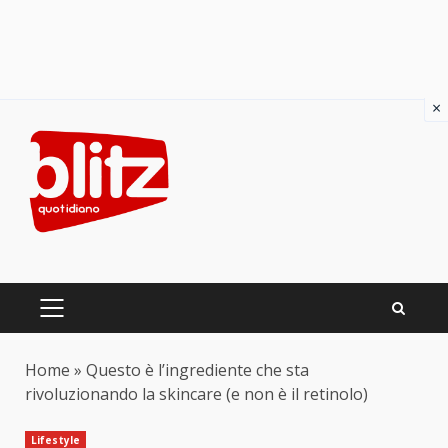
×
Skip
to
content
PRIMARY
MENU
Home
»
Questo è l’ingrediente che sta
rivoluzionando la skincare (e non è il retinolo)
Lifestyle