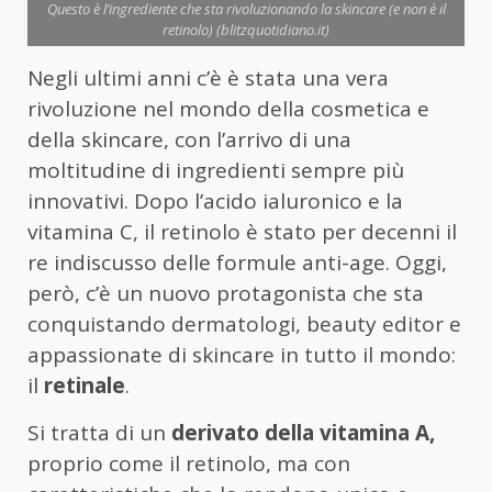
Questo è l’ingrediente che sta rivoluzionando la skincare (e non è il
retinolo) (blitzquotidiano.it)
Negli ultimi anni c’è è stata una vera
rivoluzione nel mondo della cosmetica e
della skincare, con l’arrivo di una
moltitudine di ingredienti sempre più
innovativi. Dopo l’acido ialuronico e la
vitamina C, il retinolo è stato per decenni il
re indiscusso delle formule anti-age. Oggi,
però, c’è un nuovo protagonista che sta
conquistando dermatologi, beauty editor e
appassionate di skincare in tutto il mondo:
il
retinale
.
Si tratta di un
derivato della vitamina A,
proprio come il retinolo, ma con