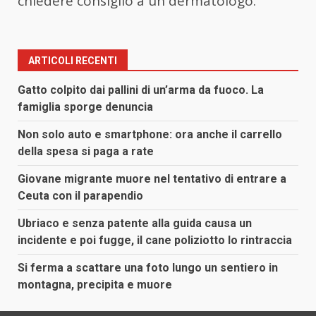
chiedere consiglio a un dermatologo.
ARTICOLI RECENTI
Gatto colpito dai pallini di un’arma da fuoco. La
famiglia sporge denuncia
Non solo auto e smartphone: ora anche il carrello
della spesa si paga a rate
Giovane migrante muore nel tentativo di entrare a
Ceuta con il parapendio
Ubriaco e senza patente alla guida causa un
incidente e poi fugge, il cane poliziotto lo rintraccia
Si ferma a scattare una foto lungo un sentiero in
montagna, precipita e muore