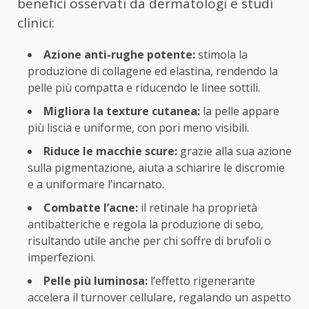
benefici osservati da dermatologi e studi
clinici:
Azione anti-rughe potente:
stimola la
produzione di collagene ed elastina, rendendo la
pelle più compatta e riducendo le linee sottili.
Migliora la texture cutanea:
la pelle appare
più liscia e uniforme, con pori meno visibili.
Riduce le macchie scure:
grazie alla sua azione
sulla pigmentazione, aiuta a schiarire le discromie
e a uniformare l’incarnato.
Combatte l’acne:
il retinale ha proprietà
antibatteriche e regola la produzione di sebo,
risultando utile anche per chi soffre di brufoli o
imperfezioni.
Pelle più luminosa:
l’effetto rigenerante
accelera il turnover cellulare, regalando un aspetto