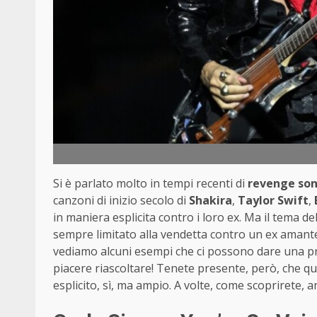
Si è parlato molto in tempi recenti di
revenge so
canzoni di inizio secolo di
Shakira
,
Taylor
Swift
,
in maniera esplicita contro i loro ex. Ma il tema d
sempre limitato alla vendetta contro un ex amante
vediamo alcuni esempi che ci possono dare una p
piacere riascoltare! Tenete presente, però, che qu
esplicito, sì, ma ampio. A volte, come scoprirete,