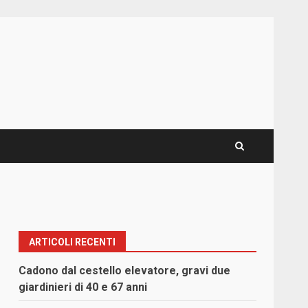
ARTICOLI RECENTI
Cadono dal cestello elevatore, gravi due
giardinieri di 40 e 67 anni