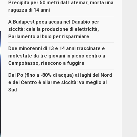
Precipita per 50 metri dal Latemar, morta una
ragazza di 14 anni
A Budapest poca acqua nel Danubio per
siccità: cala la produzione di elettricità,
Parlamento al buio per risparmiare
Due minorenni di 13 e 14 anni trascinate e
molestate da tre giovani in pieno centro a
Campobasso, riescono a fuggire
Dal Po (fino a -80% di acqua) ai laghi del Nord
e del Centro è allarme siccità: va meglio al
Sud