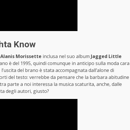
ghta Know
e
Alanis Morissette
inclusa nel suo album
Jagged Little
ano è del 1995, quindi comunque in anticipo sulla moda cara
 l’uscita del brano è stata accompagnata dall’alone di
 forti del testo: verrebbe da pensare che la barbara abitudine
ra parte a noi interessa la musica scaturita, anche, dalle
ta degli autori, giusto?