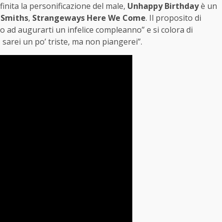
finita la personificazione del male,
Unhappy Birthday
è un
i
Smiths
,
Strangeways Here We Come
. Il proposito di
o ad augurarti un infelice compleanno” e si colora di
 sarei un po’ triste, ma non piangerei”.