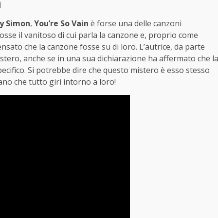
n
ly Simon
,
You’re So Vain
è forse una delle canzoni
 fosse il vanitoso di cui parla la canzone e, proprio come
nsato che la canzone fosse su di loro. L’autrice, da parte
tero, anche se in una sua dichiarazione ha affermato che l
ecifico. Si potrebbe dire che questo mistero è esso stesso
no che tutto giri intorno a loro!