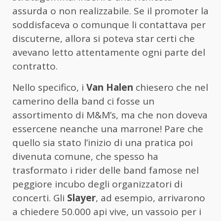
assurda o non realizzabile. Se il promoter la
soddisfaceva o comunque li contattava per
discuterne, allora si poteva star certi che
avevano letto attentamente ogni parte del
contratto.
Nello specifico, i
Van Halen
chiesero che nel
camerino della band ci fosse un
assortimento di M&M’s, ma che non doveva
essercene neanche una marrone! Pare che
quello sia stato l’inizio di una pratica poi
divenuta comune, che spesso ha
trasformato i rider delle band famose nel
peggiore incubo degli organizzatori di
concerti. Gli
Slayer
, ad esempio, arrivarono
a chiedere 50.000 api vive, un vassoio per i