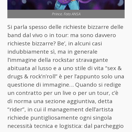
Prince. Foto ANSA
Si parla spesso delle richieste bizzarre delle
band dal vivo o in tour: ma sono davvero
richieste bizzarre? Be’, in alcuni casi
indubbiamente sì, ma in generale
l’immagine della rockstar stravagante
abituata al lusso e a uno stile di vita “sex &
drugs & rock’n’roll” è per l’appunto solo una
questione di immagine… Quando si redige
un contratto per un live o per un tour, c’è
di norma una sezione aggiuntiva, detta
“rider”, in cui il management dell’artista
richiede puntigliosamente ogni singola
necessità tecnica e logistica: dal parcheggio