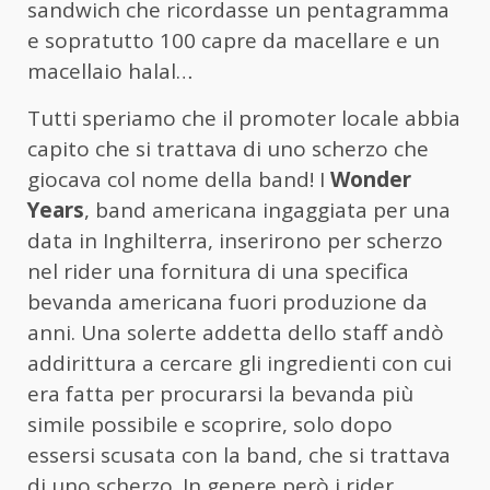
sandwich che ricordasse un pentagramma
e sopratutto 100 capre da macellare e un
macellaio halal…
Tutti speriamo che il promoter locale abbia
capito che si trattava di uno scherzo che
giocava col nome della band! I
Wonder
Years
, band americana ingaggiata per una
data in Inghilterra, inserirono per scherzo
nel rider una fornitura di una specifica
bevanda americana fuori produzione da
anni. Una solerte addetta dello staff andò
addirittura a cercare gli ingredienti con cui
era fatta per procurarsi la bevanda più
simile possibile e scoprire, solo dopo
essersi scusata con la band, che si trattava
di uno scherzo. In genere però i rider