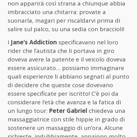
non apparirà così strana a chiunque abbia
imbracciato una chitarra: provate a
suonarla, magari per riscaldarvi prima di
salire sul palco, su una sedia con braccioli!
I
Jane’s Addiction
specificavano nel loro
rider che l’autista che li portava in giro
doveva avere la patente e il veicolo doveva
essere assicurato… possiamo immaginare
quali esperienze li abbiano segnati al punto
di decidere che queste cose dovevano
essere specificate per iscritto! C’è poi da
considerare l’età che avanza e la fatica di
un lungo tour:
Peter Gabriel
chiedeva una
massaggiatrice con stile hippie in grado di
sostenere un massaggio di un’ora. Alcune
richieste, indubbiamente, appaiono molto