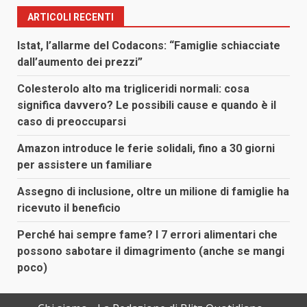
ARTICOLI RECENTI
Istat, l’allarme del Codacons: “Famiglie schiacciate
dall’aumento dei prezzi”
Colesterolo alto ma trigliceridi normali: cosa
significa davvero? Le possibili cause e quando è il
caso di preoccuparsi
Amazon introduce le ferie solidali, fino a 30 giorni
per assistere un familiare
Assegno di inclusione, oltre un milione di famiglie ha
ricevuto il beneficio
Perché hai sempre fame? I 7 errori alimentari che
possono sabotare il dimagrimento (anche se mangi
poco)