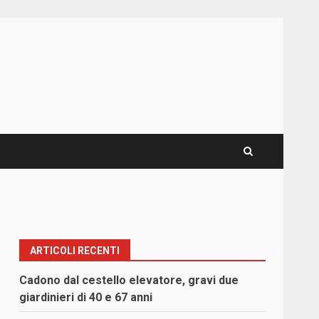
ARTICOLI RECENTI
Cadono dal cestello elevatore, gravi due
giardinieri di 40 e 67 anni