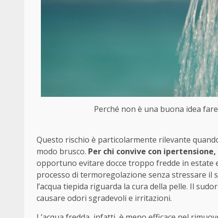
Perché non è una buona idea fare l
Questo rischio è particolarmente rilevante quand
modo brusco.
Per chi convive con ipertensione,
opportuno evitare docce troppo fredde in estate e 
processo di termoregolazione senza stressare il s
l’acqua tiepida riguarda la cura della pelle. Il sudo
causare odori sgradevoli e irritazioni.
L’acqua fredda, infatti, è meno efficace nel rimuove