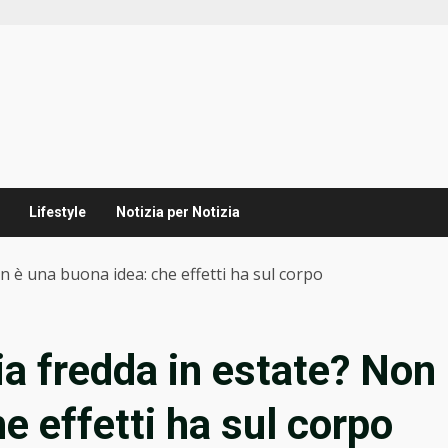
Lifestyle
Notizia per Notizia
on è una buona idea: che effetti ha sul corpo
ia fredda in estate? Non
e effetti ha sul corpo