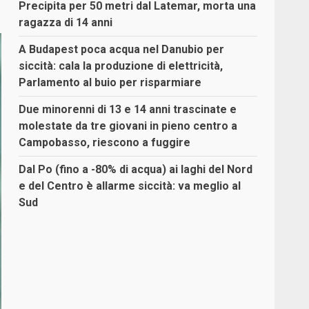
Precipita per 50 metri dal Latemar, morta una
ragazza di 14 anni
A Budapest poca acqua nel Danubio per
siccità: cala la produzione di elettricità,
Parlamento al buio per risparmiare
Due minorenni di 13 e 14 anni trascinate e
molestate da tre giovani in pieno centro a
Campobasso, riescono a fuggire
Dal Po (fino a -80% di acqua) ai laghi del Nord
e del Centro è allarme siccità: va meglio al
Sud