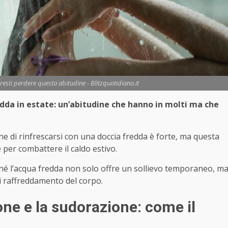
resti perdere questa abitudine - Blitzquotidiano.it
edda in estate: un’abitudine che hanno in molti ma che
ne di rinfrescarsi con una doccia fredda è forte, ma questa
per combattere il caldo estivo.
ché l’acqua fredda non solo offre un sollievo temporaneo, m
di raffreddamento del corpo.
one e la sudorazione: come il