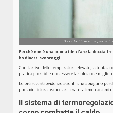
Doccia fredda in estate, perché dov
Perché non è una buona idea fare la doccia fr
ha diversi svantaggi.
Con l’arrivo delle temperature elevate, la tentazio
pratica potrebbe non essere la soluzione migliore 
Le più recenti evidenze scientifiche spiegano per
può addirittura ostacolare i naturali meccanismi 
Il sistema di termoregolazi
corpo combatte il caldo