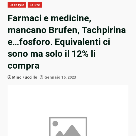
Lifestyle
Salute
Farmaci e medicine,
mancano Brufen, Tachpirina
e…fosforo. Equivalenti ci
sono ma solo il 12% li
compra
Mino Fuccillo
Gennaio 16, 2023