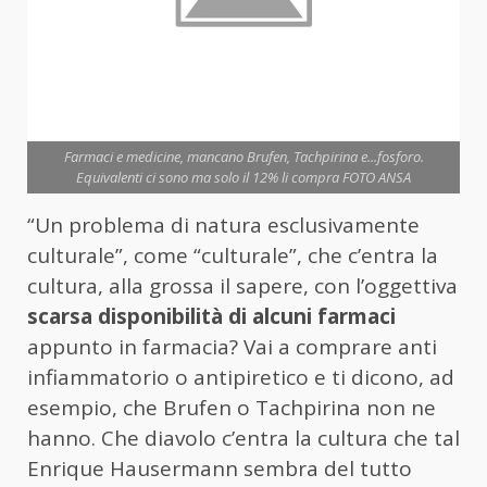
Farmaci e medicine, mancano Brufen, Tachpirina e...fosforo.
Equivalenti ci sono ma solo il 12% li compra FOTO ANSA
“Un problema di natura esclusivamente
culturale”, come “culturale”, che c’entra la
cultura, alla grossa il sapere, con l’oggettiva
scarsa disponibilità di alcuni farmaci
appunto in farmacia? Vai a comprare anti
infiammatorio o antipiretico e ti dicono, ad
esempio, che Brufen o Tachpirina non ne
hanno. Che diavolo c’entra la cultura che tal
Enrique Hausermann sembra del tutto