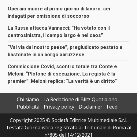
Operaio muore al primo giorno di lavoro: sei
indagati per omissione di soccorso
La Russa attacca Vannacci: “Ha votato con il
centrosinistra, il campo largo è nel caos”
“Vai via dal nostro paese”, pregiudicato pestato a
bastonate in un borgo abruzzese
Commissione Covid, scontro totale tra Conte e
Meloni: “Plotone di esecuzione. La regista è la
premier”. Meloni replica: “La verità è un diritto”
Chi siamo
La Redazione di Blitz Quotidiano
Pubblicità
Privacy policy
Disclaimer
Feed
Copyright 2025 © Società Editrice Multimediale S.r.l.
Testata Giornalistica registrata al Tribunale di Roma al
n°805 del 14/12/2021