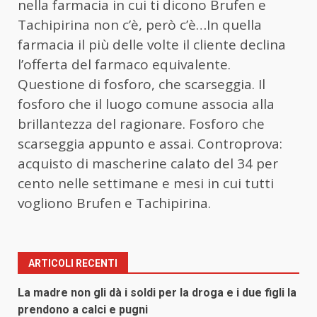
nella farmacia in cui ti dicono Brufen e
Tachipirina non c’è, però c’è…In quella
farmacia il più delle volte il cliente declina
l’offerta del farmaco equivalente.
Questione di fosforo, che scarseggia. Il
fosforo che il luogo comune associa alla
brillantezza del ragionare. Fosforo che
scarseggia appunto e assai. Controprova:
acquisto di mascherine calato del 34 per
cento nelle settimane e mesi in cui tutti
vogliono Brufen e Tachipirina.
ARTICOLI RECENTI
La madre non gli dà i soldi per la droga e i due figli la
prendono a calci e pugni