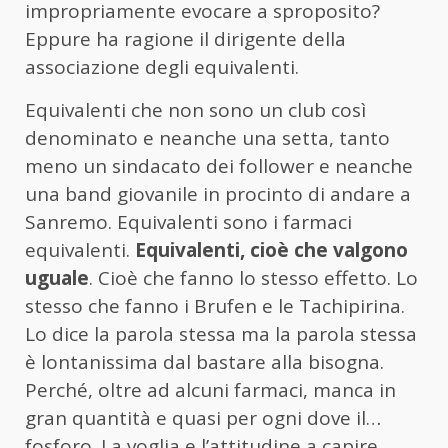
impropriamente evocare a sproposito?
Eppure ha ragione il dirigente della
associazione degli equivalenti.
Equivalenti che non sono un club così
denominato e neanche una setta, tanto
meno un sindacato dei follower e neanche
una band giovanile in procinto di andare a
Sanremo. Equivalenti sono i farmaci
equivalenti.
Equivalenti, cioè che valgono
uguale
. Cioè che fanno lo stesso effetto. Lo
stesso che fanno i Brufen e le Tachipirina.
Lo dice la parola stessa ma la parola stessa
è lontanissima dal bastare alla bisogna.
Perché, oltre ad alcuni farmaci, manca in
gran quantità e quasi per ogni dove il…
fosforo. La voglia e l’attitudine a capire,