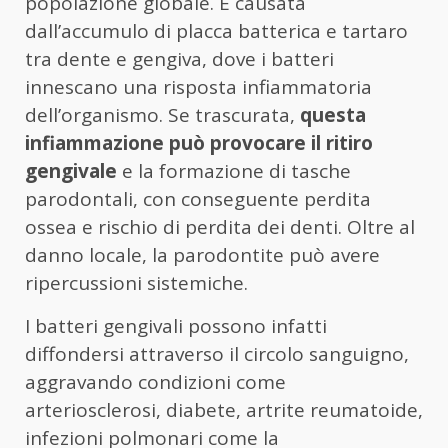
popolazione globale. È causata
dall’accumulo di placca batterica e tartaro
tra dente e gengiva, dove i batteri
innescano una risposta infiammatoria
dell’organismo. Se trascurata,
questa
infiammazione può provocare il ritiro
gengivale
e la formazione di tasche
parodontali, con conseguente perdita
ossea e rischio di perdita dei denti. Oltre al
danno locale, la parodontite può avere
ripercussioni sistemiche.
I batteri gengivali possono infatti
diffondersi attraverso il circolo sanguigno,
aggravando condizioni come
arteriosclerosi, diabete, artrite reumatoide,
infezioni polmonari come la