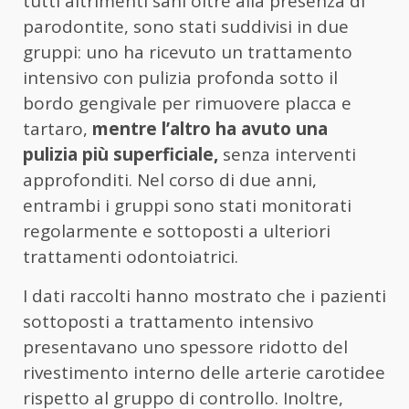
tutti altrimenti sani oltre alla presenza di
parodontite, sono stati suddivisi in due
gruppi: uno ha ricevuto un trattamento
intensivo con pulizia profonda sotto il
bordo gengivale per rimuovere placca e
tartaro,
mentre l’altro ha avuto una
pulizia più superficiale,
senza interventi
approfonditi. Nel corso di due anni,
entrambi i gruppi sono stati monitorati
regolarmente e sottoposti a ulteriori
trattamenti odontoiatrici.
I dati raccolti hanno mostrato che i pazienti
sottoposti a trattamento intensivo
presentavano uno spessore ridotto del
rivestimento interno delle arterie carotidee
rispetto al gruppo di controllo. Inoltre,