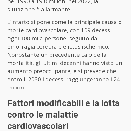
nel 1990 a 19,8 milioni nel 2022, la
situazione è allarmante.
L’infarto si pone come la principale causa di
morte cardiovascolare, con 109 decessi
ogni 100 mila persone, seguito da
emorragia cerebrale e ictus ischemico.
Nonostante un precedente calo della
mortalità, gli ultimi decenni hanno visto un
aumento preoccupante, e si prevede che
entro il 2030 i decessi raggiungeranno i 24
milioni.
Fattori modificabili e la lotta
contro le malattie
cardiovascolari