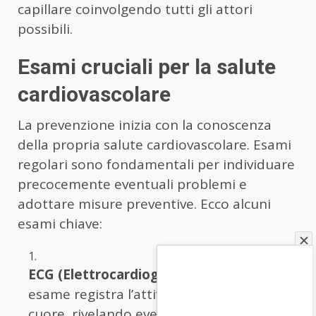
capillare coinvolgendo tutti gli attori
possibili.
Esami cruciali per la salute
cardiovascolare
La prevenzione inizia con la conoscenza
della propria salute cardiovascolare. Esami
regolari sono fondamentali per individuare
precocemente eventuali problemi e
adottare misure preventive. Ecco alcuni
esami chiave:
ECG (Elettrocardiogramma):
Questo
esame registra l’attività elettrica del
cuore, rivelando eventuali anomalie nei