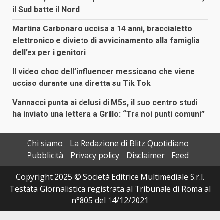
il Sud batte il Nord
Martina Carbonaro uccisa a 14 anni, braccialetto
elettronico e divieto di avvicinamento alla famiglia
dell’ex per i genitori
Il video choc dell’influencer messicano che viene
ucciso durante una diretta su Tik Tok
Vannacci punta ai delusi di M5s, il suo centro studi
ha inviato una lettera a Grillo: “Tra noi punti comuni”
Chi siamo
La Redazione di Blitz Quotidiano
Pubblicità
Privacy policy
Disclaimer
Feed
Copyright 2025 © Società Editrice Multimediale S.r.l.
Testata Giornalistica registrata al Tribunale di Roma al
n°805 del 14/12/2021