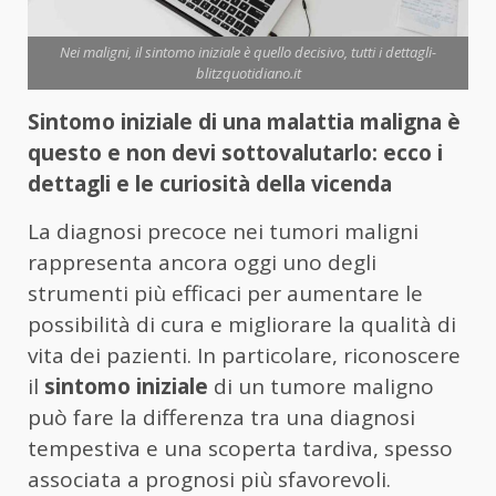
Nei maligni, il sintomo iniziale è quello decisivo, tutti i dettagli-
blitzquotidiano.it
Sintomo iniziale di una malattia maligna è
questo e non devi sottovalutarlo: ecco i
dettagli e le curiosità della vicenda
La diagnosi precoce nei tumori maligni
rappresenta ancora oggi uno degli
strumenti più efficaci per aumentare le
possibilità di cura e migliorare la qualità di
vita dei pazienti. In particolare, riconoscere
il
sintomo iniziale
di un tumore maligno
può fare la differenza tra una diagnosi
tempestiva e una scoperta tardiva, spesso
associata a prognosi più sfavorevoli.