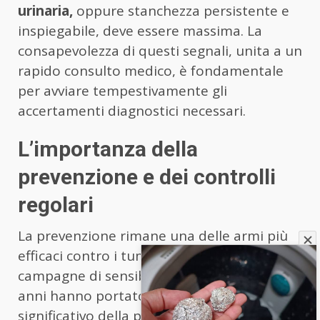
urinaria,
oppure stanchezza persistente e
inspiegabile, deve essere massima. La
consapevolezza di questi segnali, unita a un
rapido consulto medico, è fondamentale
per avviare tempestivamente gli
accertamenti diagnostici necessari.
L’importanza della
prevenzione e dei controlli
regolari
La prevenzione rimane una delle armi più
efficaci contro i tumori maligni. Le
campagne di sensibilizzazione degli ultimi
anni hanno portato a un aumento
significativo della popolazione che aderisce