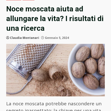
Noce moscata aiuta ad
allungare la vita? I risultati di
una ricerca
Claudia Montanari
Gennaio 5, 2024
La noce moscata potrebbe nascondere un
segreto inaspettato: la chiave per una vita