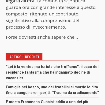
legata all’età
. La comunità scientifica
guarda ora con grande interesse a questo
composto, ritenuto un contributo
significativo alla comprensione del
processo di invecchiamento.
Forse dovresti anche sapere che…
ARTICOLI RECENTI
“Lei è la ventesima turista che truffiamo”: il caso del
residence fantasma che ha ingannato decine di
vacanzieri
Famiglia nel bosco, uno dei fratellini si morde le dita
fino a sanguinare. I periti: “Trauma da sradicamento”
È morto Francesco Guccini: addio a uno dei più