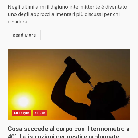
Negli ultimi anni il digiuno intermittente è diventato
uno degli approcci alimentari più discussi per chi
desidera...
Read More
Lifestyle
Salute
Cosa succede al corpo con il termometro a
40°. Le istruzioni per gestire prolungate