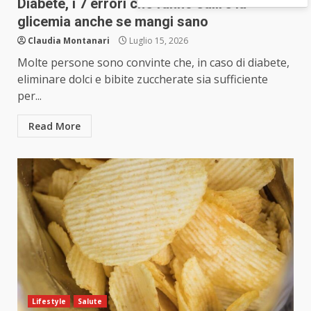
Diabete, i 7 errori che fanno salire la
glicemia anche se mangi sano
Claudia Montanari
Luglio 15, 2026
Molte persone sono convinte che, in caso di diabete,
eliminare dolci e bibite zuccherate sia sufficiente
per...
Read More
Lifestyle
Salute