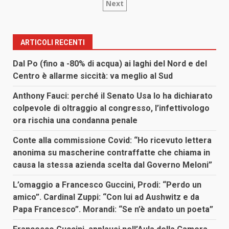
Next
degli
articoli
ARTICOLI RECENTI
Dal Po (fino a -80% di acqua) ai laghi del Nord e del
Centro è allarme siccità: va meglio al Sud
Anthony Fauci: perché il Senato Usa lo ha dichiarato
colpevole di oltraggio al congresso, l’infettivologo
ora rischia una condanna penale
Conte alla commissione Covid: “Ho ricevuto lettera
anonima su mascherine contraffatte che chiama in
causa la stessa azienda scelta dal Governo Meloni”
L’omaggio a Francesco Guccini, Prodi: “Perdo un
amico”. Cardinal Zuppi: “Con lui ad Aushwitz e da
Papa Francesco”. Morandi: “Se n’è andato un poeta”