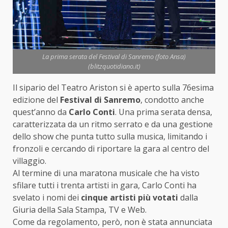
La prima serata del Festival di Sanremo (foto Ansa)
(blitzquotidiano.it)
Il sipario del Teatro Ariston si è aperto sulla 76esima
edizione del
Festival di Sanremo
, condotto anche
quest’anno da
Carlo Conti
. Una prima serata densa,
caratterizzata da un ritmo serrato e da una gestione
dello show che punta tutto sulla musica, limitando i
fronzoli e cercando di riportare la gara al centro del
villaggio.
Al termine di una maratona musicale che ha visto
sfilare tutti i trenta artisti in gara, Carlo Conti ha
svelato i nomi dei
cinque artisti più votati
dalla
Giuria della Sala Stampa, TV e Web.
Come da regolamento, però, non è stata annunciata