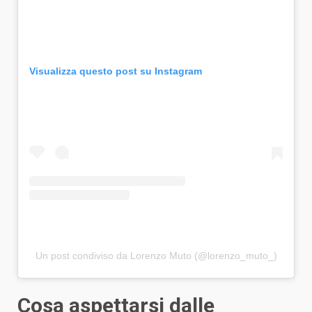
Visualizza questo post su Instagram
Un post condiviso da Lorenzo Muto (@lorenzo_muto_)
Cosa aspettarsi dalle