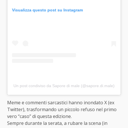
Visualizza questo post su Instagram
Un post condiviso da Sapore di male (@sapore.di.male)
Meme e commenti sarcastici hanno inondato X (ex
Twitter), trasformando un piccolo refuso nel primo
vero “caso” di questa edizione.
Sempre durante la serata, a rubare la scena (in