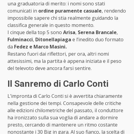
una graduatoria di merito: i nomi sono stati
comunicati in
ordine puramente casuale
, rendendo
impossibile sapere chi stia realmente guidando la
classifica generale in questo momento.
I cinque della top 5 sono
Arisa
,
Serena Brancale
,
Fulminacci
,
Ditonellapiaga
e l’inedito duo formato
da
Fedez e Marco Masini.
Restano fuori dai riflettori, per ora, altri nomi
attesissimi, ma la partita è appena iniziata e il peso
del televoto deve ancora farsi sentire.
Il Sanremo di Carlo Conti
L’impronta di Carlo Conti si è avvertita chiaramente
nella gestione dei tempi. Consapevole delle critiche
alle edizioni chilometriche del passato, il conduttore
ha ironizzato sulla sua voglia di andare a dormire
presto, cercando di mantenere un ritmo costante
nonostante i 30 Big in gara. Al suo fianco, la scelta di