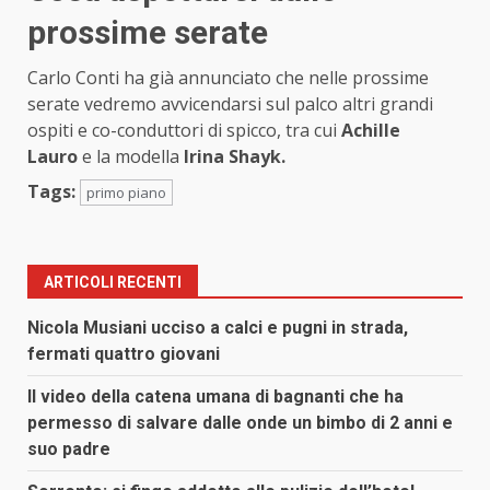
prossime serate
Carlo Conti ha già annunciato che nelle prossime
serate vedremo avvicendarsi sul palco altri grandi
ospiti e co-conduttori di spicco, tra cui
Achille
Lauro
e la modella
Irina Shayk.
Tags:
primo piano
ARTICOLI RECENTI
Nicola Musiani ucciso a calci e pugni in strada,
fermati quattro giovani
Il video della catena umana di bagnanti che ha
permesso di salvare dalle onde un bimbo di 2 anni e
suo padre