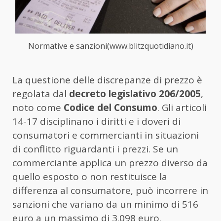
Normative e sanzioni(www.blitzquotidiano.it)
La questione delle discrepanze di prezzo è
regolata dal
decreto legislativo 206/2005
,
noto come
Codice del Consumo
. Gli articoli
14-17 disciplinano i diritti e i doveri di
consumatori e commercianti in situazioni
di conflitto riguardanti i prezzi. Se un
commerciante applica un prezzo diverso da
quello esposto o non restituisce la
differenza al consumatore, può incorrere in
sanzioni che variano da un minimo di 516
euro a un massimo di 3.098 euro.