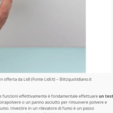
 offerta da Lidl (Fonte Lidl.it) – Blitzquotidiano.it
che funzioni effettivamente è fondamentale effettuare
un tes
pirapolvere o un panno asciutto per rimuovere polvere e
umo. Investire in un rilevatore di fumo è un passo