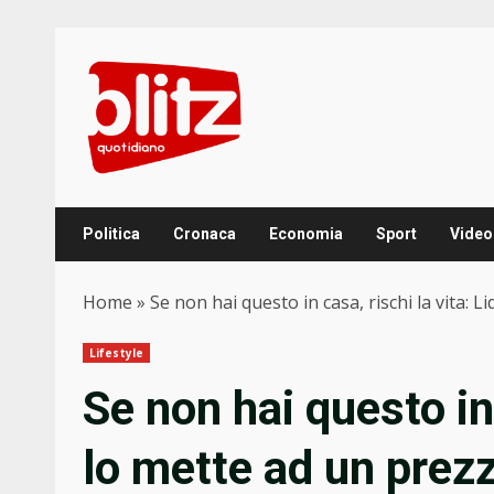
Skip
to
content
Politica
Cronaca
Economia
Sport
Video
Home
»
Se non hai questo in casa, rischi la vita: 
Lifestyle
Se non hai questo in 
lo mette ad un prez