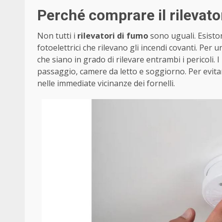
Perché comprare il rilevator
Non tutti i
rilevatori di fumo
sono uguali. Esiston
fotoelettrici che rilevano gli incendi covanti. Per u
che siano in grado di rilevare entrambi i pericoli. 
passaggio, camere da letto e soggiorno. Per evitar
nelle immediate vicinanze dei fornelli.