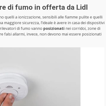
e di fumo in offerta da Lidl
o quelli a ionizzazione, sensibili alle fiamme pulite e quelli
na maggiore sicurezza, l’ideale è avere in casa dei dispositivi
I rilevatori di fumo vanno
posizionati
nei corridoi, zone di
e falsi allarmi, invece, non devono mai essere posizionati