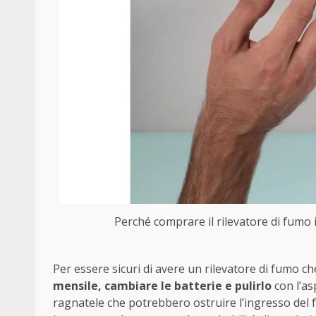
Perché comprare il rilevatore di fumo in
Per essere sicuri di avere un rilevatore di fumo 
mensile, cambiare le batterie e pulirlo
con l’as
ragnatele che potrebbero ostruire l’ingresso del f