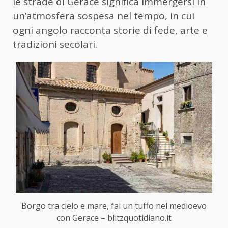
le strade di Gerace significa immergersi in
un’atmosfera sospesa nel tempo, in cui
ogni angolo racconta storie di fede, arte e
tradizioni secolari.
Borgo tra cielo e mare, fai un tuffo nel medioevo
con Gerace – blitzquotidiano.it