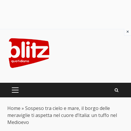
×
Skip
to
content
PRIMARY
MENU
Home
»
Sospeso tra cielo e mare, il borgo delle
meraviglie ti aspetta nel cuore d’Italia: un tuffo nel
Medioevo