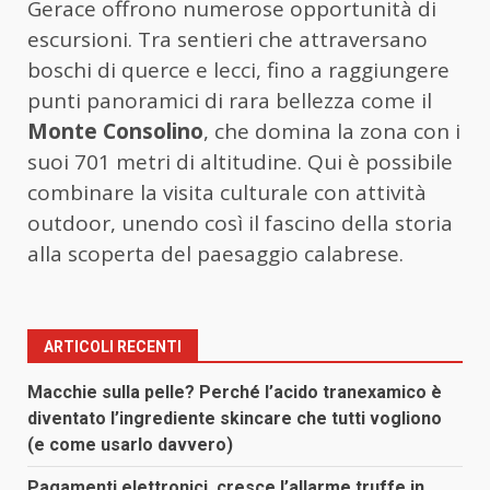
Gerace offrono numerose opportunità di
escursioni. Tra sentieri che attraversano
boschi di querce e lecci, fino a raggiungere
punti panoramici di rara bellezza come il
Monte Consolino
, che domina la zona con i
suoi 701 metri di altitudine. Qui è possibile
combinare la visita culturale con attività
outdoor, unendo così il fascino della storia
alla scoperta del paesaggio calabrese.
ARTICOLI RECENTI
Macchie sulla pelle? Perché l’acido tranexamico è
diventato l’ingrediente skincare che tutti vogliono
(e come usarlo davvero)
Pagamenti elettronici, cresce l’allarme truffe in