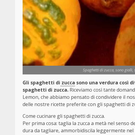
Spaghetti di zucca, sono gialli
Gli spaghetti di
zucca
sono una verdura così di
spaghetti di zucca.
Riceviamo così tante domande 
Lemon, che abbiamo pensato di condividere il nostr
delle nostre ricette preferite con gli spaghetti di z
Come cucinare gli spaghetti di zucca.
Per prima cosa: taglia la zucca a metà nel senso de
dura da tagliare, ammorbidiscila leggermente nel 