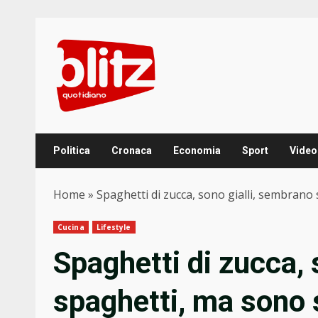
Skip
to
content
Politica
Cronaca
Economia
Sport
Video
Home
»
Spaghetti di zucca, sono gialli, sembrano 
Cucina
Lifestyle
Spaghetti di zucca, 
spaghetti, ma sono 