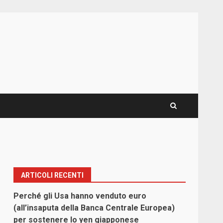
ARTICOLI RECENTI
Perché gli Usa hanno venduto euro
(all’insaputa della Banca Centrale Europea)
per sostenere lo yen giapponese