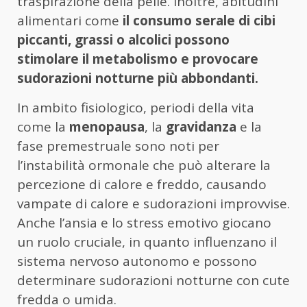
traspirazione della pelle. Inoltre, abitudini
alimentari come
il consumo serale di cibi
piccanti, grassi o alcolici possono
stimolare il metabolismo e provocare
sudorazioni notturne più abbondanti.
In ambito fisiologico, periodi della vita
come la
menopausa
, la
gravidanza
e la
fase premestruale sono noti per
l’instabilità ormonale che può alterare la
percezione di calore e freddo, causando
vampate di calore e sudorazioni improvvise.
Anche l’ansia e lo stress emotivo giocano
un ruolo cruciale, in quanto influenzano il
sistema nervoso autonomo e possono
determinare sudorazioni notturne con cute
fredda o umida.