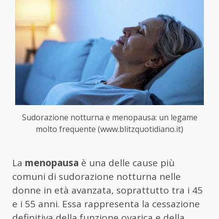
Sudorazione notturna e menopausa: un legame
molto frequente (www.blitzquotidiano.it)
La
menopausa
è una delle cause più
comuni di sudorazione notturna nelle
donne in età avanzata, soprattutto tra i 45
e i 55 anni. Essa rappresenta la cessazione
definitiva della funzione ovarica e della