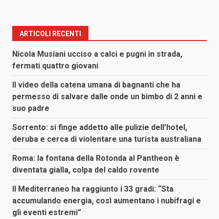
ARTICOLI RECENTI
Nicola Musiani ucciso a calci e pugni in strada,
fermati quattro giovani
Il video della catena umana di bagnanti che ha
permesso di salvare dalle onde un bimbo di 2 anni e
suo padre
Sorrento: si finge addetto alle pulizie dell’hotel,
deruba e cerca di violentare una turista australiana
Roma: la fontana della Rotonda al Pantheon è
diventata gialla, colpa del caldo rovente
Il Mediterraneo ha raggiunto i 33 gradi: “Sta
accumulando energia, così aumentano i nubifragi e
gli eventi estremi”