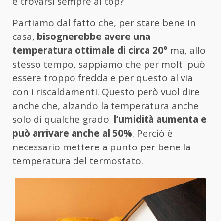
e trovarsi sempre al top?
Partiamo dal fatto che, per stare bene in
casa,
bisognerebbe avere una
temperatura ottimale di circa 20°
ma, allo
stesso tempo, sappiamo che per molti può
essere troppo fredda e per questo al via
con i riscaldamenti. Questo però vuol dire
anche che, alzando la temperatura anche
solo di qualche grado,
l’umidità aumenta e
può arrivare anche al 50%
. Perciò è
necessario mettere a punto per bene la
temperatura del termostato.