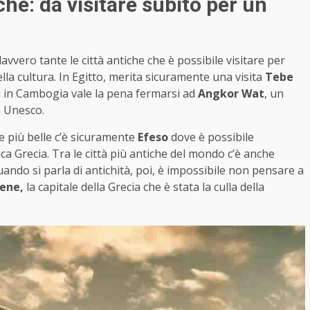
iche: da visitare subito per un
avvero tante le città antiche che è possibile visitare per
ella cultura. In Egitto, merita sicuramente una visita
Tebe
i in Cambogia vale la pena fermarsi ad
Angkor Wat
, un
à Unesco.
le più belle c’è sicuramente
Efeso
dove è possibile
ica Grecia. Tra le città più antiche del mondo c’è anche
Quando si parla di antichità, poi, è impossibile non pensare a
ene,
la capitale della Grecia che è stata la culla della