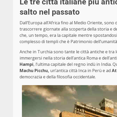
Le tre città italiane più ant
salto nel passato
Dall’Europa all’Africa fino al Medio Oriente, sono d
trascorrere giornate alla scoperta della storia e d
che, un tempo, era la capitale mentre spostandos
complesso di templi che è Patrimonio dell’umanit
Anche in Turchia sono tante le città antiche e tra 
immergersi nella storia dell’antica Roma e dell’ant
Hampi
, l’ultima capitale del regno indù in India. 
Machu Picchu,
un’antica città Inca in Perù e ad
At
democrazia e della filosofia occidentale.