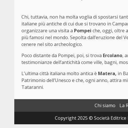
Chi, tuttavia, non ha molta voglia di spostarsi tanti
italiane più antiche di cui due si trovano in Campan
organizzare una visita a
Pompei
che, oggi, oltre 
più famosi nel mondo. Sepolta dall’eruzione del Ves
cenere nel sito archeologico.
Poco distante da Pompei, poi, si trova
Ercolano
, 
testimonianze dell’antichità come ville, bagni, mosa
L’ultima città italiana molto antica è
Matera,
in Ba
Patrimonio dell’Unesco e che, ogni anno, attira mil
Tataranni.
Chi siamo
La 
Copyright 2025 © Società Editrice 