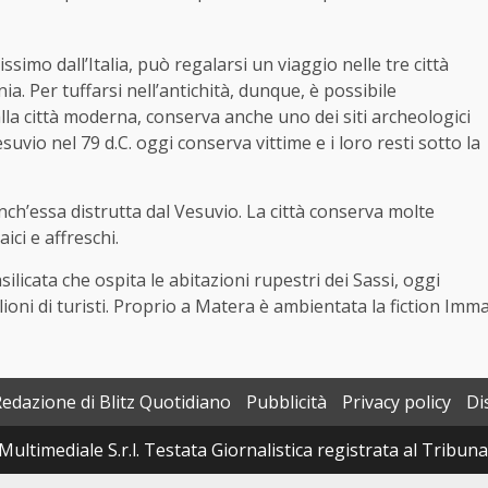
ssimo dall’Italia, può regalarsi un viaggio nelle tre città
ia. Per tuffarsi nell’antichità, dunque, è possibile
alla città moderna, conserva anche uno dei siti archeologici
uvio nel 79 d.C. oggi conserva vittime e i loro resti sotto la
anch’essa distrutta dal Vesuvio. La città conserva molte
ici e affreschi.
silicata che ospita le abitazioni rupestri dei Sassi, oggi
ioni di turisti. Proprio a Matera è ambientata la fiction Imm
Redazione di Blitz Quotidiano
Pubblicità
Privacy policy
Di
Multimediale S.r.l. Testata Giornalistica registrata al Tribun