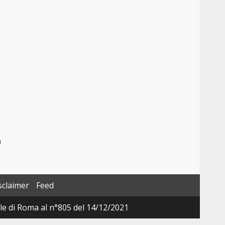
a
sclaimer
Feed
ale di Roma al n°805 del 14/12/2021