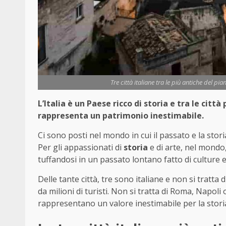
Tre città italiane tra le più antiche del pi
L’Italia è un Paese ricco di storia e tra le citt
rappresenta un patrimonio inestimabile.
Ci sono posti nel mondo in cui il passato e la stor
Per gli appassionati di
storia
e di arte, nel mondo,
tuffandosi in un passato lontano fatto di culture 
Delle tante città, tre sono italiane e non si tratta 
da milioni di turisti. Non si tratta di Roma, Napol
rappresentano un valore inestimabile per la storia, 