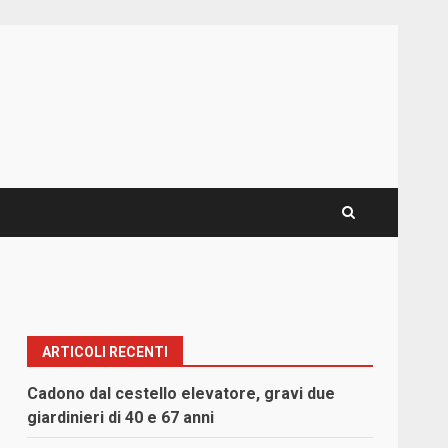
ARTICOLI RECENTI
Cadono dal cestello elevatore, gravi due
giardinieri di 40 e 67 anni