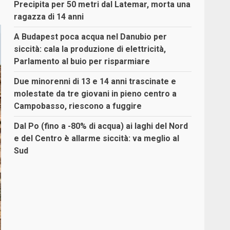
Precipita per 50 metri dal Latemar, morta una
ragazza di 14 anni
A Budapest poca acqua nel Danubio per
siccità: cala la produzione di elettricità,
Parlamento al buio per risparmiare
Due minorenni di 13 e 14 anni trascinate e
molestate da tre giovani in pieno centro a
Campobasso, riescono a fuggire
Dal Po (fino a -80% di acqua) ai laghi del Nord
e del Centro è allarme siccità: va meglio al
Sud