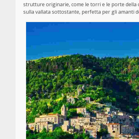
strutture originarie, come le torri e le porte della
sulla vallata sottostante, perfetta per gli amanti de