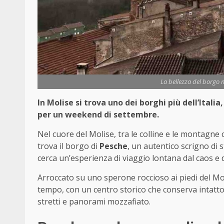
La bellezza del borgo m
In Molise si trova uno dei borghi più dell’Ita
per un weekend di settembre.
Nel cuore del Molise, tra le colline e le montagne
trova il borgo di
Pesche
, un autentico scrigno di 
cerca un’esperienza di viaggio lontana dal caos e 
Arroccato su uno sperone roccioso ai piedi del 
tempo, con un centro storico che conserva intatto i
stretti e panorami mozzafiato.