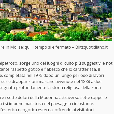
in Molise: qui il tempo si è fermato – Blitzquotidiano.it
lpetroso, sorge uno dei luoghi di culto più suggestivi e noti
ante l’aspetto gotico e fiabesco che lo caratterizza, il
e, completata nel 1975 dopo un lungo periodo di lavori
na serie di apparizioni mariane avvenute nel 1888 a due
 segnato profondamente la storia religiosa della zona.
re i sette dolori della Madonna attraverso sette cappelle
tri si impone maestosa nel paesaggio circostante.
l’estetica neogotica esterna, offrendo ai visitatori