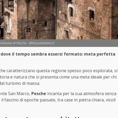
olisano di Pesche - Blitzquotidiano.it
lia, dove il tempo sembra essersi fermato: meta perfetta
 che caratterizzano questa regione spesso poco esplorata, si
storia e natura che si presenta come una meta ideale per chi
dal turismo di massa.
Monte San Marco,
Pesche
incanta per la sua atmosfera senza
l fascino di epoche passate, tra case in pietra chiara, vicoli