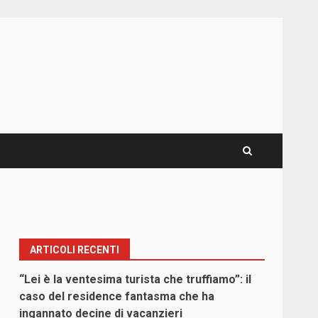
ARTICOLI RECENTI
“Lei è la ventesima turista che truffiamo”: il
caso del residence fantasma che ha
ingannato decine di vacanzieri