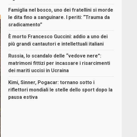
Famiglia nel bosco, uno dei fratellini si morde
le dita fino a sanguinare. I periti: “Trauma da
sradicamento”
È morto Francesco Guccini: addio a uno dei
più grandi cantautori e intellettuali italiani
Russia, lo scandalo delle “vedove nere”:
matrimoni fittizi per incassare i risarcimenti
dei mariti uccisi in Ucraina
Kimi, Sinner, Pogacar: tornano sotto i
riflettori mondiali le stelle dello sport dopo la
pausa estiva