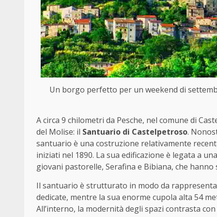
Un borgo perfetto per un weekend di settembre 
A circa 9 chilometri da Pesche, nel comune di Caste
del Molise: il
Santuario di Castelpetroso
. Nonost
santuario è una costruzione relativamente recent
iniziati nel 1890. La sua edificazione è legata a u
giovani pastorelle, Serafina e Bibiana, che hanno
Il santuario è strutturato in modo da rappresenta
dedicate, mentre la sua enorme cupola alta 54 me
All’interno, la modernità degli spazi contrasta con 