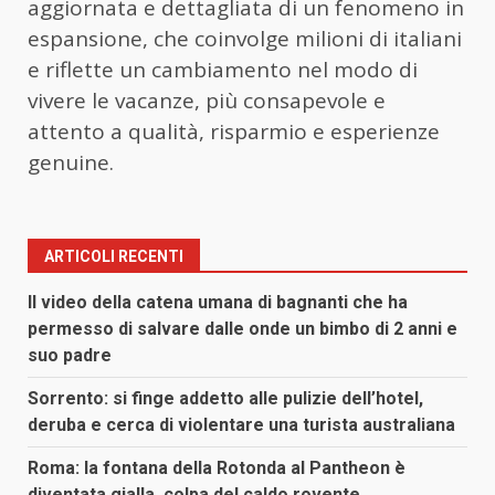
aggiornata e dettagliata di un fenomeno in
espansione, che coinvolge milioni di italiani
e riflette un cambiamento nel modo di
vivere le vacanze, più consapevole e
attento a qualità, risparmio e esperienze
genuine.
ARTICOLI RECENTI
Il video della catena umana di bagnanti che ha
permesso di salvare dalle onde un bimbo di 2 anni e
suo padre
Sorrento: si finge addetto alle pulizie dell’hotel,
deruba e cerca di violentare una turista australiana
Roma: la fontana della Rotonda al Pantheon è
diventata gialla, colpa del caldo rovente