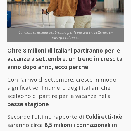
8 milioni di italiani partiranno per le vacanze a settembre -
Blitzquotidiano.it
Oltre 8 milioni di italiani partiranno per le
vacanze a settembre: un trend in crescita
anno dopo anno, ecco perché.
Con l’arrivo di settembre, cresce in modo
significativo il numero degli italiani che
scelgono di partire per le vacanze nella
bassa stagione
.
Secondo l’ultimo rapporto di
Coldiretti-Ixè
,
saranno circa
8,5 milioni i connazionali in