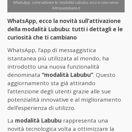
WhatsApp, come attivare la 'modalità Labubu, ecco a cosa serve-
blitzquotidiano.it
WhatsApp, ecco la novità sull’attivazione
della modalità Lububu: tutti i dettagli e le
curiosità che ti cambiano
WhatsApp, l’app di messaggistica
istantanea più utilizzata al mondo, ha
introdotto una nuova funzionalità
denominata
“modalità Labubu”
. Questo
aggiornamento sta già attirando
l’attenzione degli utenti grazie alle sue
potenzialità innovative e al miglioramento
dell’esperienza di utilizzo.
La
modalità Labubu
rappresenta una
novità tecnologica volta a ottimizzare la