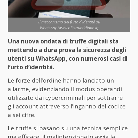
Il meccanismo del furto d’identità su
WhatsApp(www.blitzquotidiano.it)
Una nuova ondata di truffe digitali sta
mettendo a dura prova la sicurezza degli
utenti su WhatsApp, con numerosi casi di
furto d’identità.
Le forze dell’ordine hanno lanciato un
allarme, evidenziando il modus operandi
utilizzato dai cybercriminali per sottrarre
gli account attraverso l’inganno del codice
a sei cifre.
Le truffe si basano su una tecnica semplice
ma efficace: il malintenzionato avvia la