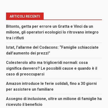
ARTICOLI RECENTI
Bitonto, getta per errore un Gratta e Vinci da un
milione, gli operatori ecologici lo ritrovano integro
tra i rifiuti
Istat, l’allarme del Codacons: “Famiglie schiacciate
dall’aumento dei prezzi”
Colesterolo alto ma trigliceridi normali: cosa
significa davvero? Le possibili cause e quando è il
caso di preoccuparsi
Amazon introduce le ferie solidali, fino a 30 giorni
per assistere un familiare
Assegno di inclusione, oltre un milione di famiglie ha
ricevuto il beneficio