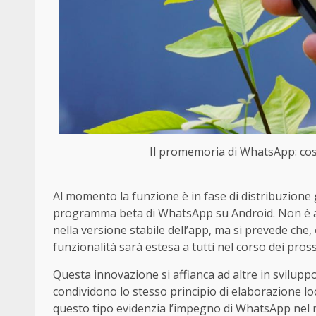
Il promemoria di WhatsApp: cosa
Al momento la funzione è in fase di distribuzione 
programma beta di WhatsApp su Android. Non è anco
nella versione stabile dell’app, ma si prevede che,
funzionalità sarà estesa a tutti nel corso dei pro
Questa innovazione si affianca ad altre in svilupp
condividono lo stesso principio di elaborazione loc
questo tipo evidenzia l’impegno di WhatsApp nel m