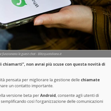
unzionano le guest chat - Blitzquotidiano.it
i chiamarti”, non avrai più scuse con questa novità di
tà pensata per migliorare la gestione delle
chiamate
iamare un contatto importante.
ella versione beta per
Android
, consente agli utenti di
emplificando così l’organizzazione delle comunicazioni