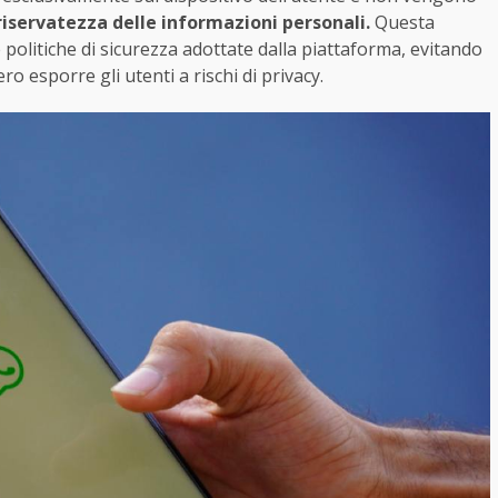
 riservatezza delle informazioni personali.
Questa
le politiche di sicurezza adottate dalla piattaforma, evitando
o esporre gli utenti a rischi di privacy.