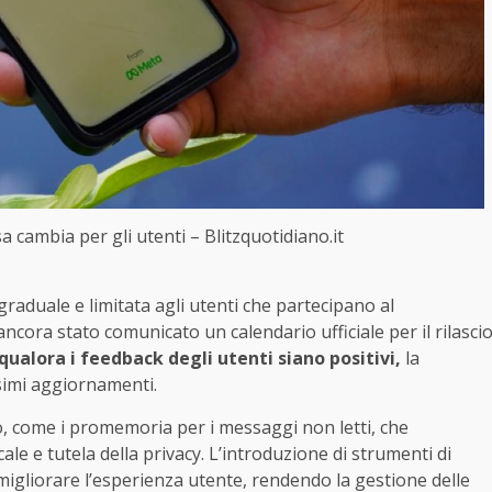
 cambia per gli utenti – Blitzquotidiano.it
graduale e limitata agli utenti che partecipano al
ra stato comunicato un calendario ufficiale per il rilasci
qualora i feedback degli utenti siano positivi,
la
ssimi aggiornamenti.
o, come i promemoria per i messaggi non letti, che
ale e tutela della privacy. L’introduzione di strumenti di
igliorare l’esperienza utente, rendendo la gestione delle