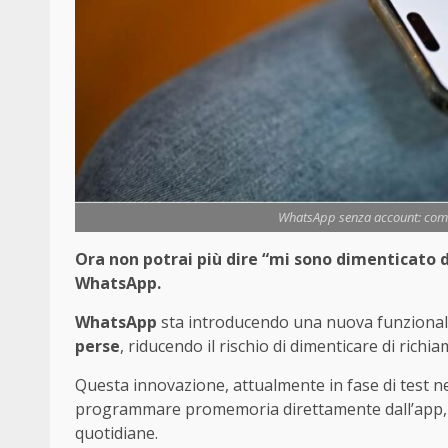
WhatsApp senza account: come f
Ora non potrai più dire “mi sono dimenticato d
WhatsApp.
WhatsApp
sta introducendo una nuova funzionali
perse
, riducendo il rischio di dimenticare di rich
Questa innovazione, attualmente in fase di test n
programmare promemoria direttamente dall’app, s
quotidiane.