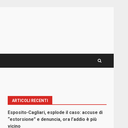
ARTICOLI RECENTI
Esposito-Cagliari, esplode il caso: accuse di
“estorsione” e denuncia, ora l’addio è più
vicino