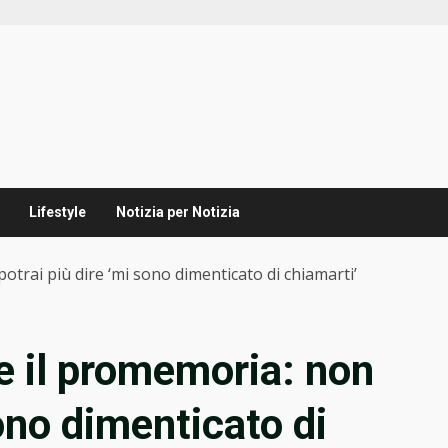
Lifestyle
Notizia per Notizia
trai più dire ‘mi sono dimenticato di chiamarti’
e il promemoria: non
sono dimenticato di