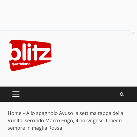
×
Skip
to
content
PRIMARY
MENU
Home
»
Allo spagnolo Ayuso la settima tappa della
Vuelta, secondo Marco Frigo, il norvegese Traeen
sempre in maglia Rossa