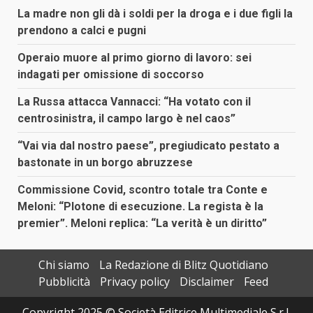
La madre non gli dà i soldi per la droga e i due figli la
prendono a calci e pugni
Operaio muore al primo giorno di lavoro: sei
indagati per omissione di soccorso
La Russa attacca Vannacci: “Ha votato con il
centrosinistra, il campo largo è nel caos”
“Vai via dal nostro paese”, pregiudicato pestato a
bastonate in un borgo abruzzese
Commissione Covid, scontro totale tra Conte e
Meloni: “Plotone di esecuzione. La regista è la
premier”. Meloni replica: “La verità è un diritto”
Chi siamo
La Redazione di Blitz Quotidiano
Pubblicità
Privacy policy
Disclaimer
Feed
Copyright 2025 © Società Editrice Multimediale S.r.l.