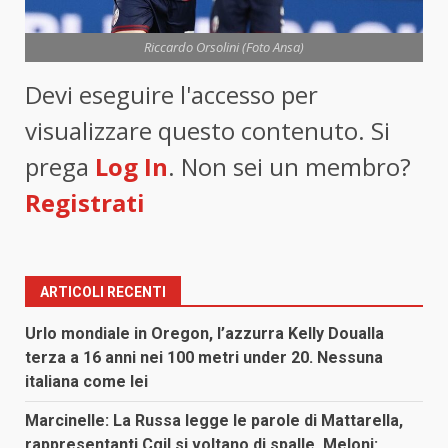
Riccardo Orsolini (Foto Ansa)
Devi eseguire l'accesso per
visualizzare questo contenuto. Si
prega
Log In
. Non sei un membro?
Registrati
ARTICOLI RECENTI
Urlo mondiale in Oregon, l’azzurra Kelly Doualla
terza a 16 anni nei 100 metri under 20. Nessuna
italiana come lei
Marcinelle: La Russa legge le parole di Mattarella,
rappresentanti Cgil si voltano di spalle. Meloni: