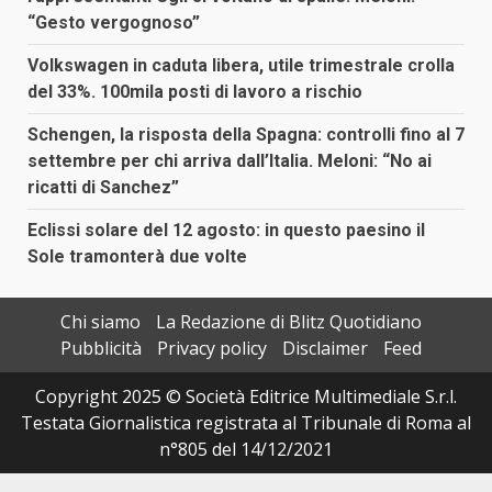
“Gesto vergognoso”
Volkswagen in caduta libera, utile trimestrale crolla
del 33%. 100mila posti di lavoro a rischio
Schengen, la risposta della Spagna: controlli fino al 7
settembre per chi arriva dall’Italia. Meloni: “No ai
ricatti di Sanchez”
Eclissi solare del 12 agosto: in questo paesino il
Sole tramonterà due volte
Chi siamo
La Redazione di Blitz Quotidiano
Pubblicità
Privacy policy
Disclaimer
Feed
Copyright 2025 © Società Editrice Multimediale S.r.l.
Testata Giornalistica registrata al Tribunale di Roma al
n°805 del 14/12/2021