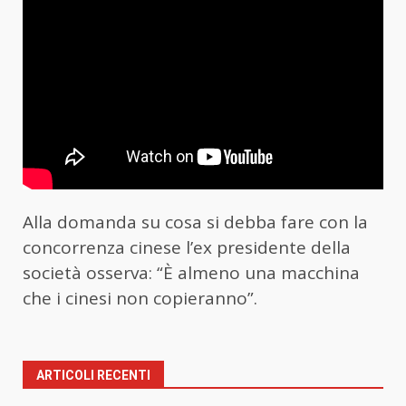
Alla domanda su cosa si debba fare con la
concorrenza cinese l’ex presidente della
società osserva: “È almeno una macchina
che i cinesi non copieranno”.
ARTICOLI RECENTI