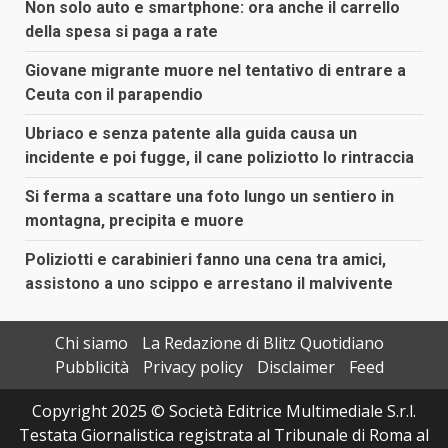
Non solo auto e smartphone: ora anche il carrello
della spesa si paga a rate
Giovane migrante muore nel tentativo di entrare a
Ceuta con il parapendio
Ubriaco e senza patente alla guida causa un
incidente e poi fugge, il cane poliziotto lo rintraccia
Si ferma a scattare una foto lungo un sentiero in
montagna, precipita e muore
Poliziotti e carabinieri fanno una cena tra amici,
assistono a uno scippo e arrestano il malvivente
Chi siamo
La Redazione di Blitz Quotidiano
Pubblicità
Privacy policy
Disclaimer
Feed
Copyright 2025 © Società Editrice Multimediale S.r.l.
Testata Giornalistica registrata al Tribunale di Roma al