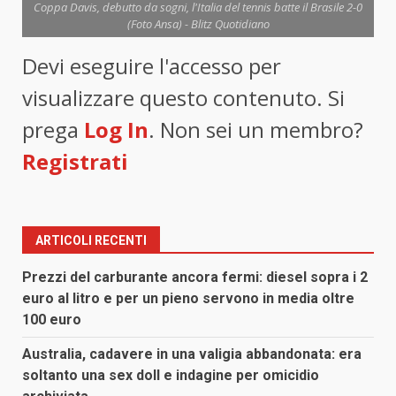
Coppa Davis, debutto da sogni, l'Italia del tennis batte il Brasile 2-0
(Foto Ansa) - Blitz Quotidiano
Devi eseguire l'accesso per
visualizzare questo contenuto. Si
prega
Log In
. Non sei un membro?
Registrati
ARTICOLI RECENTI
Prezzi del carburante ancora fermi: diesel sopra i 2
euro al litro e per un pieno servono in media oltre
100 euro
Australia, cadavere in una valigia abbandonata: era
soltanto una sex doll e indagine per omicidio