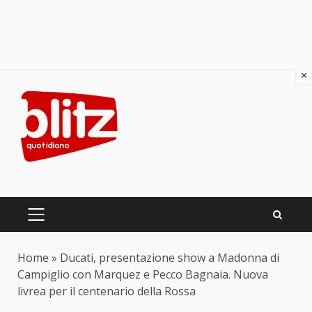
×
Skip
to
content
PRIMARY
MENU
Home
»
Ducati, presentazione show a Madonna di
Campiglio con Marquez e Pecco Bagnaia. Nuova
livrea per il centenario della Rossa