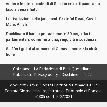
vedere le stelle cadenti di San Lorenzo: il panorama
lascia senza fiato
Le rivoluzioni delle jam band: Grateful Dead, Gov’t
Mule, Phish…
Pubblicato il bando per assumere 30 segretari
parlamentari: come funziona, requisiti e scadenze
Spifferi gelati al comune di Genova mentre la città
bolle
Chi siamo
La Redazione di Blitz Quotidiano
Pubblicità
Privacy policy
Disclaimer
Feed
Copyright 2025 © Società Editrice Multimediale S.r.l.
Testata Giornalistica registrata al Tribunale di Roma al
n°805 del 14/12/2021