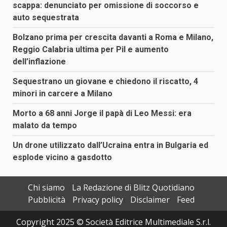
scappa: denunciato per omissione di soccorso e
auto sequestrata
Bolzano prima per crescita davanti a Roma e Milano,
Reggio Calabria ultima per Pil e aumento
dell’inflazione
Sequestrano un giovane e chiedono il riscatto, 4
minori in carcere a Milano
Morto a 68 anni Jorge il papà di Leo Messi: era
malato da tempo
Un drone utilizzato dall’Ucraina entra in Bulgaria ed
esplode vicino a gasdotto
Chi siamo
La Redazione di Blitz Quotidiano
Pubblicità
Privacy policy
Disclaimer
Feed
Copyright 2025 © Società Editrice Multimediale S.r.l.