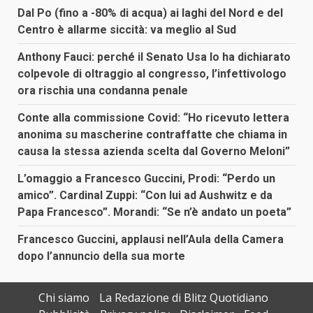
Dal Po (fino a -80% di acqua) ai laghi del Nord e del
Centro è allarme siccità: va meglio al Sud
Anthony Fauci: perché il Senato Usa lo ha dichiarato
colpevole di oltraggio al congresso, l’infettivologo
ora rischia una condanna penale
Conte alla commissione Covid: “Ho ricevuto lettera
anonima su mascherine contraffatte che chiama in
causa la stessa azienda scelta dal Governo Meloni”
L’omaggio a Francesco Guccini, Prodi: “Perdo un
amico”. Cardinal Zuppi: “Con lui ad Aushwitz e da
Papa Francesco”. Morandi: “Se n’è andato un poeta”
Francesco Guccini, applausi nell’Aula della Camera
dopo l’annuncio della sua morte
Chi siamo
La Redazione di Blitz Quotidiano