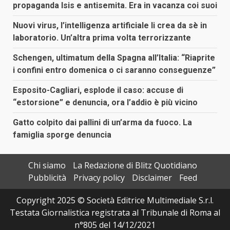
propaganda Isis e antisemita. Era in vacanza coi suoi
Nuovi virus, l’intelligenza artificiale li crea da sè in
laboratorio. Un’altra prima volta terrorizzante
Schengen, ultimatum della Spagna all’Italia: “Riaprite
i confini entro domenica o ci saranno conseguenze”
Esposito-Cagliari, esplode il caso: accuse di
“estorsione” e denuncia, ora l’addio è più vicino
Gatto colpito dai pallini di un’arma da fuoco. La
famiglia sporge denuncia
Chi siamo
La Redazione di Blitz Quotidiano
Pubblicità
Privacy policy
Disclaimer
Feed
Copyright 2025 © Società Editrice Multimediale S.r.l.
Testata Giornalistica registrata al Tribunale di Roma al
n°805 del 14/12/2021