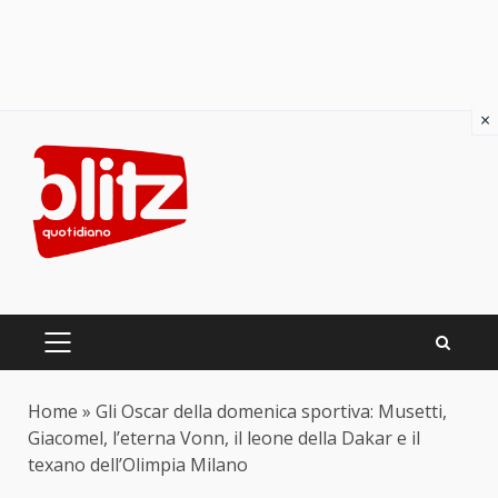
×
Skip
to
content
PRIMARY
MENU
Home
»
Gli Oscar della domenica sportiva: Musetti,
Giacomel, l’eterna Vonn, il leone della Dakar e il
texano dell’Olimpia Milano