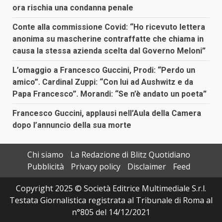
ora rischia una condanna penale
Conte alla commissione Covid: “Ho ricevuto lettera
anonima su mascherine contraffatte che chiama in
causa la stessa azienda scelta dal Governo Meloni”
L’omaggio a Francesco Guccini, Prodi: “Perdo un
amico”. Cardinal Zuppi: “Con lui ad Aushwitz e da
Papa Francesco”. Morandi: “Se n’è andato un poeta”
Francesco Guccini, applausi nell’Aula della Camera
dopo l’annuncio della sua morte
Chi siamo
La Redazione di Blitz Quotidiano
Pubblicità
Privacy policy
Disclaimer
Feed
Copyright 2025 © Società Editrice Multimediale S.r.l.
Testata Giornalistica registrata al Tribunale di Roma al
n°805 del 14/12/2021