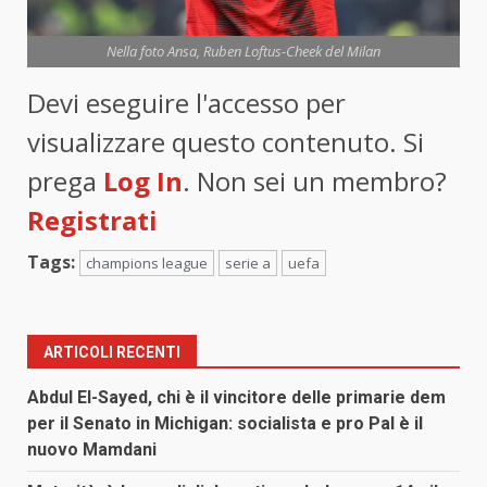
Nella foto Ansa, Ruben Loftus-Cheek del Milan
Devi eseguire l'accesso per
visualizzare questo contenuto. Si
prega
Log In
. Non sei un membro?
Registrati
Tags:
champions league
serie a
uefa
ARTICOLI RECENTI
Abdul El-Sayed, chi è il vincitore delle primarie dem
per il Senato in Michigan: socialista e pro Pal è il
nuovo Mamdani