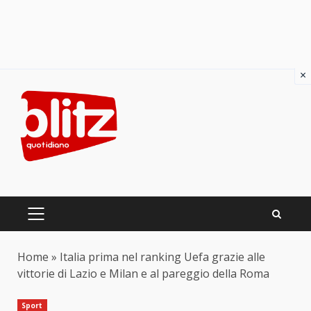
×
Skip
to
content
PRIMARY
MENU
Home
»
Italia prima nel ranking Uefa grazie alle
vittorie di Lazio e Milan e al pareggio della Roma
Sport