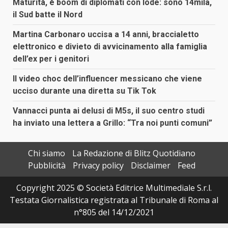
Maturità, è boom di diplomati con lode: sono 14mila,
il Sud batte il Nord
Martina Carbonaro uccisa a 14 anni, braccialetto
elettronico e divieto di avvicinamento alla famiglia
dell’ex per i genitori
Il video choc dell’influencer messicano che viene
ucciso durante una diretta su Tik Tok
Vannacci punta ai delusi di M5s, il suo centro studi
ha inviato una lettera a Grillo: “Tra noi punti comuni”
Chi siamo
La Redazione di Blitz Quotidiano
Pubblicità
Privacy policy
Disclaimer
Feed
Copyright 2025 © Società Editrice Multimediale S.r.l.
Testata Giornalistica registrata al Tribunale di Roma al
n°805 del 14/12/2021