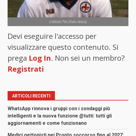
Celeste Pin (Foto Ansa)
Devi eseguire l'accesso per
visualizzare questo contenuto. Si
prega
Log In
. Non sei un membro?
Registrati
ARTICOLI RECENTI
WhatsApp rinnova i gruppi con i sondaggi più
intelligenti e la nuova funzione @tutti: tutti gli
aggiornamenti e come funzionano
Medici gettonisti nei Pronto soccorso fino al 2027: