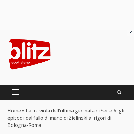
×
Skip
to
content
PRIMARY
MENU
Home
»
La moviola dell’ultima giornata di Serie A, gli
episodi: dal fallo di mano di Zielinski ai rigori di
Bologna-Roma