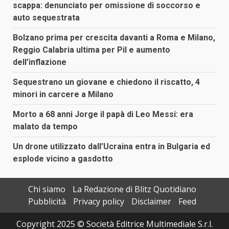
scappa: denunciato per omissione di soccorso e
auto sequestrata
Bolzano prima per crescita davanti a Roma e Milano,
Reggio Calabria ultima per Pil e aumento
dell’inflazione
Sequestrano un giovane e chiedono il riscatto, 4
minori in carcere a Milano
Morto a 68 anni Jorge il papà di Leo Messi: era
malato da tempo
Un drone utilizzato dall’Ucraina entra in Bulgaria ed
esplode vicino a gasdotto
Chi siamo
La Redazione di Blitz Quotidiano
Pubblicità
Privacy policy
Disclaimer
Feed
Copyright 2025 © Società Editrice Multimediale S.r.l.