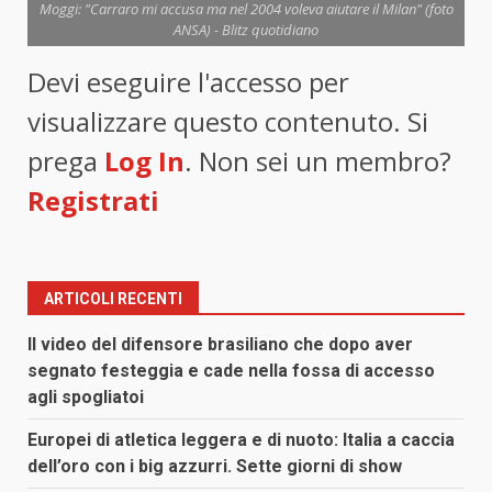
Moggi: "Carraro mi accusa ma nel 2004 voleva aiutare il Milan" (foto
ANSA) - Blitz quotidiano
Devi eseguire l'accesso per
visualizzare questo contenuto. Si
prega
Log In
. Non sei un membro?
Registrati
ARTICOLI RECENTI
Il video del difensore brasiliano che dopo aver
segnato festeggia e cade nella fossa di accesso
agli spogliatoi
Europei di atletica leggera e di nuoto: Italia a caccia
dell’oro con i big azzurri. Sette giorni di show